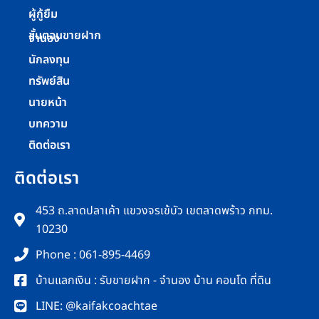
ผู้กู้ยืม
ขั้นตอนขายฝาก
จำนอง
นักลงทุน
ทรัพย์สิน
นายหน้า
บทความ
ติดต่อเรา
ติดต่อเรา
453 ถ.ลาดปลาเค้า แขวงจรเข้บัว เขตลาดพร้าว กทม.
10230
Phone : 061-895-4469
บ้านแลกเงิน : รับขายฝาก - จำนอง บ้าน คอนโด ที่ดิน
LINE: @kaifakcoachtae