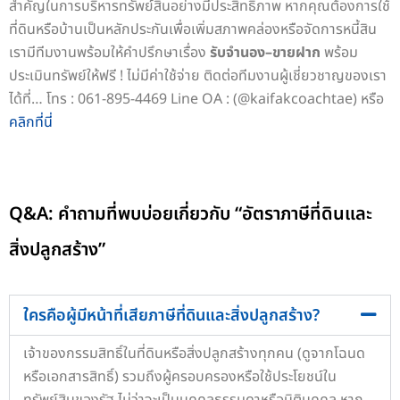
สำคัญในการบริหารทรัพย์สินอย่างมีประสิทธิภาพ หากคุณต้องการใช้
ที่ดินหรือบ้านเป็นหลักประกันเพื่อเพิ่มสภาพคล่องหรือจัดการหนี้สิน
เรามีทีมงานพร้อมให้คำปรึกษาเรื่อง
รับจำนอง–ขายฝาก
พร้อม
ประเมินทรัพย์ให้ฟรี ! ไม่มีค่าใช้จ่าย
ติดต่อทีมงานผู้เชี่ยวชาญของเรา
ได้ที่…
โทร : 061-895-4469
Line OA : (@kaifakcoachtae) หรือ
คลิกที่นี่
Q&A: คำถามที่พบบ่อยเกี่ยวกับ “อัตราภาษีที่ดินและ
สิ่งปลูกสร้าง”
ใครคือผู้มีหน้าที่เสียภาษีที่ดินและสิ่งปลูกสร้าง?
เจ้าของกรรมสิทธิ์ในที่ดินหรือสิ่งปลูกสร้างทุกคน (ดูจากโฉนด
หรือเอกสารสิทธิ์) รวมถึงผู้ครอบครองหรือใช้ประโยชน์ใน