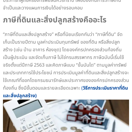
ประการที่ผู้ถือครองทรัพย์สินควรทราบ เพื่อป้องกันภาระภาษีเกิน
จำเป็นและวางแผนการเงินได้อย่างรอบคอบ
ภาษีที่ดินและสิ่งปลูกสร้างคืออะไร
“ภาษีที่ดินและสิ่งปลูกสร้าง” หรือที่นิยมเรียกกันว่า “ภาษีที่ดิน” จัด
เก็บเป็นรายปีตาม มูลค่าประเมินทุนทรัพย์ ของที่ดิน หรือสิ่งปลูก
สร้าง (เช่น บ้าน อาคาร ห้องชุด) โดยองค์กรปกครองส่วนท้องถิ่น
เป็นผู้ประเมิน และจัดเก็บภาษี ไม่ใช่กรมสรรพากร ภาษีฉบับนี้เริ่มใช้
จริงตั้งแต่ปีภาษี 2563 และคิดภาษีแบบ “ขั้นบันได” ตามมูลค่าทรัพย์
และประเภทการใช้ประโยชน์
การประเมินมูลค่าที่ดินและสิ่งปลูกสร้างจะ
ใช้เกณฑ์ที่ออกโดยกรมธนารักษ์และประกาศขององค์กรปกครองส่วน
ท้องถิ่น ซึ่งมีขั้นตอนและรายละเอียดเฉพาะ
(
วิธีการประเมินราคาที่ดิน
และสิ่งปลูกสร้าง)