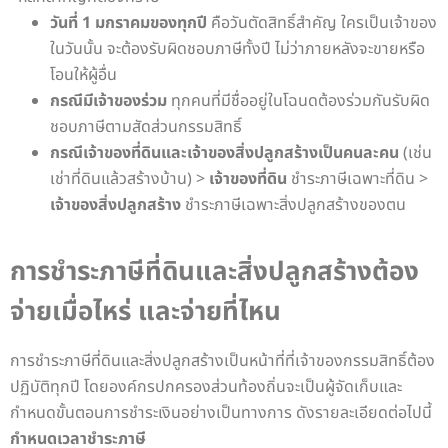
วันที่ 1 มกราคมของทุกปี
คือวันตัดสิทธิ์สำคัญ ใครเป็นเจ้าของ
ในวันนั้น จะต้องรับผิดชอบภาษีทั้งปี ไม่ว่าภายหลังจะขายหรือ
โอนให้ผู้อื่น
กรณีมีเจ้าของร่วม
ทุกคนที่มีชื่ออยู่ในโฉนดต้องร่วมกันรับผิด
ชอบภาษีตามสัดส่วนกรรมสิทธิ์
กรณีเจ้าของที่ดินและเจ้าของสิ่งปลูกสร้างเป็นคนละคน
(เช่น
เช่าที่ดินแล้วสร้างบ้าน)
>
เจ้าของที่ดิน
ชำระภาษีเฉพาะที่ดิน
>
เจ้าของสิ่งปลูกสร้าง
ชำระภาษีเฉพาะสิ่งปลูกสร้างของตน
การชำระภาษีที่ดินและสิ่งปลูกสร้างต้อง
จ่ายเมื่อไหร่ และจ่ายที่ไหน
การชำระภาษีที่ดินและสิ่งปลูกสร้างเป็นหน้าที่ที่เจ้าของกรรมสิทธิ์ต้อง
ปฏิบัติทุกปี โดยองค์กรปกครองส่วนท้องถิ่นจะเป็นผู้จัดเก็บและ
กำหนดขั้นตอนการชำระเงินอย่างเป็นทางการ ดังรายละเอียดต่อไปนี้
กำหนดเวลาชำระภาษี