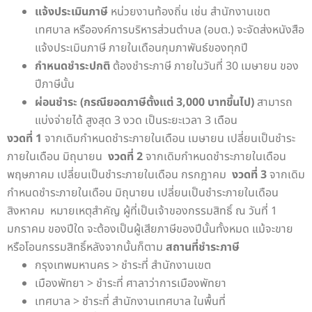
แจ้งประเมินภาษี
หน่วยงานท้องถิ่น เช่น สำนักงานเขต
เทศบาล หรือองค์การบริหารส่วนตำบล (อบต.) จะจัดส่งหนังสือ
แจ้งประเมินภาษี ภายในเดือนกุมภาพันธ์ของทุกปี
กำหนดชำระปกติ
ต้องชำระภาษี ภายในวันที่ 30 เมษายน ของ
ปีภาษีนั้น
ผ่อนชำระ (กรณียอดภาษีตั้งแต่ 3,000 บาทขึ้นไป)
สามารถ
แบ่งจ่ายได้ สูงสุด 3 งวด เป็นระยะเวลา 3 เดือน
งวดที่ 1
จากเดิมกำหนดชำระภายในเดือน เมษายน เปลี่ยนเป็นชำระ
ภายในเดือน มิถุนายน
งวดที่ 2
จากเดิมกำหนดชำระภายในเดือน
พฤษภาคม เปลี่ยนเป็นชำระภายในเดือน กรกฎาคม
งวดที่ 3
จากเดิม
กำหนดชำระภายในเดือน มิถุนายน เปลี่ยนเป็นชำระภายในเดือน
สิงหาคม
หมายเหตุสำคัญ
ผู้ที่เป็นเจ้าของกรรมสิทธิ์ ณ วันที่ 1
มกราคม ของปีใด จะต้องเป็นผู้เสียภาษีของปีนั้นทั้งหมด แม้จะขาย
หรือโอนกรรมสิทธิ์หลังจากนั้นก็ตาม
สถานที่ชำระภาษี
กรุงเทพมหานคร > ชำระที่ สำนักงานเขต
เมืองพัทยา > ชำระที่ ศาลาว่าการเมืองพัทยา
เทศบาล > ชำระที่ สำนักงานเทศบาล ในพื้นที่