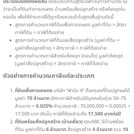
ประโยชน์ของทรัพย์สิน
แต่ละประเภทมีสูตรเฉพาะในการคำนวณ ไม่
ว่าจะเป็นที่ดินทำการเกษตร บ้านพร้อมสิ่งปลูกสร้าง หรือห้องชุดใน
คอนโด เพื่อให้ชำระภาษีได้ถูกต้องควรเข้าใจสูตรพื้นฐานดังนี้
สูตรการคำนวณภาษีที่ดินเพื่อการเกษตร
มูลค่าที่ดิน × อัตรา
ภาษีที่ดิน = ภาษีที่ต้องจ่าย
สูตรการคำนวณภาษีที่ดินและสิ่งปลูกสร้าง
(มูลค่าที่ดิน +
มูลค่าสิ่งปลูกสร้าง) × อัตราภาษี = ภาษีที่ต้องจ่าย
สูตรการคำนวณภาษีสำหรับห้องชุด (คอนโด)
มูลค่าห้องชุด
(มูลค่าสิ่งปลูกสร้าง) × อัตราภาษี = ภาษีที่ต้องจ่าย
ตัวอย่างการคำนวณภาษีแต่ละประเภท
ที่ดินเพื่อการเกษตร
บริษัท “ฟาร์ม A” ถือครองที่ดินปลูกผลไม้
มูลค่า
70 ล้านบาท
อัตราภาษีสำหรับนิติบุคคลในช่วง 50–75
ล้านบาท =
0.025%
คำนวณภาษี :
70,000,000 × 0.00025 =
17,500 บาท
ดังนั้น ภาษีที่ต้องชำระคือ
17,500 บาทต่อปี
ที่ดินพร้อมสิ่งปลูกสร้าง (บ้านเดี่ยว)
คุณABC มีบ้านพร้อม
ที่ดิน มูลค่าที่ดิน
6 ล้านบาท
สิ่งปลูกสร้าง
4 ล้านบาท
รวม
10