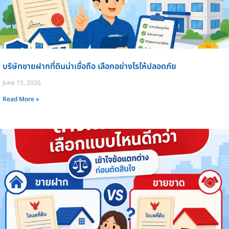
บริษัทขายฝากที่ดินน่าเชื่อถือ เลือกอย่างไรให้ปลอดภัย
June 15, 2026
Read More »