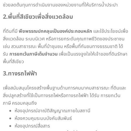
ช่วยลดต้นทุนการดำเนินงานของหน่วยงานที่ให้บริการน้ำประปา
2.พื้นที่สีเขียวเพื่อสิ่งแวดล้อม
ที่ดินที่มี
พืชพรรณปกคลุมเป็นองค์ประกอบหลัก
และใช้ประโยชน์เพื่อ
สิ่งแวดล้อม ระบบนิเวศ หรือการยกระดับคุณภาพชีวิตของประชาชน
เช่น สวนสาธารณะ พื้นที่ป่าชุมชน หรือพื้นที่กันชนทางธรรมชาติ ได้
รับ
การยกเว้นภาษีเต็มจำนวน
เพื่อเป็นแรงจูงใจให้เจ้าของที่ดินรักษา
พื้นที่สีเขียว
3.ทางรถไฟฟ้า
เพื่อสนับสนุนโครงสร้างพื้นฐานด้านการคมนาคมสาธารณะ ที่ดินและ
สิ่งปลูกสร้างที่ใช้เป็นทางรถไฟหรือทางรถไฟฟ้า ได้รับ การยกเว้น
ภาษี ครอบคลุมถึง
ห้องอุปกรณ์อาณัติสัญญาณภายในสถานี
ห้องควบคุมระบบบังคับสัมพันธ์
ห้องอุปกรณ์สื่อสาร