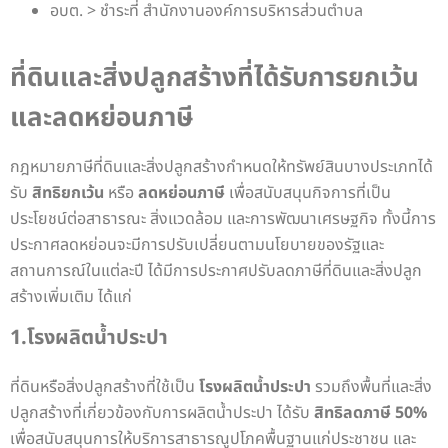
อบต. > ชำระที่ สำนักงานองค์การบริหารส่วนตำบล
ที่ดินและสิ่งปลูกสร้างที่ได้รับการยกเว้น
และลดหย่อนภาษี
กฎหมายภาษีที่ดินและสิ่งปลูกสร้างกำหนดให้ทรัพย์สินบางประเภทได้
รับ
สิทธิยกเว้น
หรือ
ลดหย่อนภาษี
เพื่อสนับสนุนกิจการที่เป็น
ประโยชน์ต่อสาธารณะ สิ่งแวดล้อม และการพัฒนาเศรษฐกิจ ทั้งนี้การ
ประกาศลดหย่อนจะมีการปรับเปลี่ยนตามนโยบายของรัฐและ
สถานการณ์ในแต่ละปี ได้มีการประกาศปรับลดภาษีที่ดินและสิ่งปลูก
สร้างเพิ่มเติม ได้แก่
1.โรงผลิตน้ำประปา
ที่ดินหรือสิ่งปลูกสร้างที่ใช้เป็น
โรงผลิตน้ำประปา
รวมถึงพื้นที่และสิ่ง
ปลูกสร้างที่เกี่ยวข้องกับการผลิตน้ำประปา ได้รับ
สิทธิลดภาษี 50%
เพื่อสนับสนุนการให้บริการสาธารณูปโภคพื้นฐานแก่ประชาชน และ