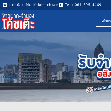
Line@ : @kaifakcoachtae
Tel : 061-895-4469
หน้าแ