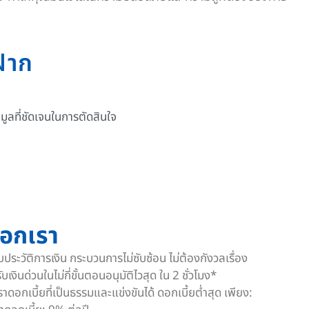
ฝาก
อมูลที่ชัดเจนในการตัดสินใจ
ือกเรา
บประวัติการเงิน
กระบวนการไม่ซับซ้อน ไม่ต้องกังวลเรื่อง
รับเงินด่วนในไม่กี่ขั้นตอนอนุมัติไวสุด ใน 2 ชั่วโมง*
ราดอกเบี้ยที่เป็นธรรมและแข่งขันได้ ดอกเบี้ยต่ำสุด เพียง: