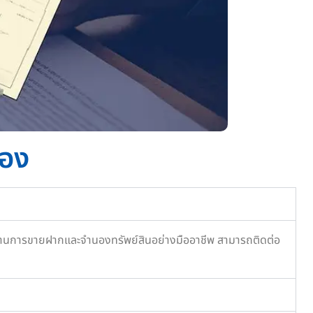
นอง
ารด้านการขายฝากและจำนองทรัพย์สินอย่างมืออาชีพ สามารถติดต่อ