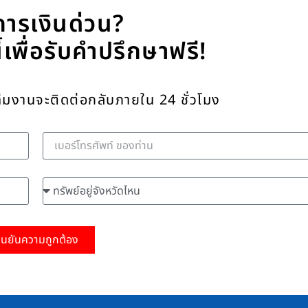
การเงินด่วน?
ี้เพื่อรับคำปรึกษาฟรี!
ีมงานจะติดต่อกลับภายใน 24 ชั่วโมง
เบอร์โทรศัพท์
ทรัพย์อยู่จังหวัดไหน
ืนยันความถูกต้อง