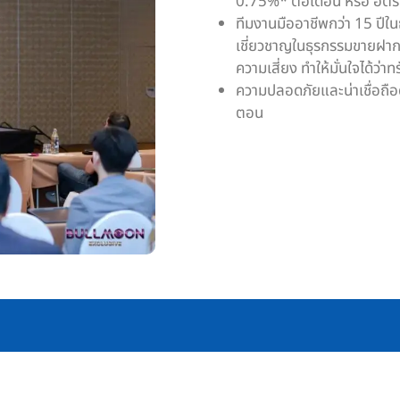
0.75%* ต่อเดือน หรือ
อัตร
ทีมงานมืออาชีพ
กว่า 15 ปีใน
เชี่ยวชาญในธุรกรรมขายฝาก
ความเสี่ยง ทำให้มั่นใจได้ว
ความปลอดภัยและน่าเชื่อถือ
ตอน