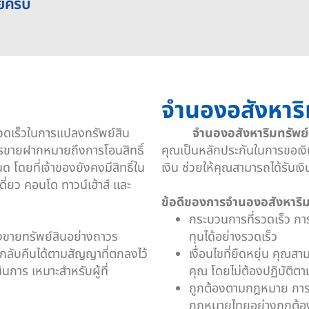
ยครับ
จำนองอสังหาริ
ี่รวดเร็วในการแปลงทรัพย์สิน
จำนองอสังหาริมทรัพย์
ารขายฝากหมายถึงการโอนสิทธิ์
คุณเป็นหลักประกันในการขอเงิ
 โดยที่เจ้าของยังคงมีสิทธิ์ใน
เงิน ช่วยให้คุณสามารถได้รับเงิ
ดี่ยว คอนโด ทาวน์เฮ้าส์ และ
ข้อดีของการจำนองอสังหาริม
กระบวนการที่รวดเร็ว การ
้องขายทรัพย์สินอย่างถาวร
ทุนได้อย่างรวดเร็ว
นกลับคืนได้ตามสัญญาที่ตกลงไว้
เงื่อนไขที่ยืดหยุ่น คุ
การ เหมาะสำหรับผู้ที่
คุณ โดยไม่ต้องปฏิบัติต
ถูกต้องตามกฎหมาย การจ
กฎหมายไทยอย่างถูกต้อง