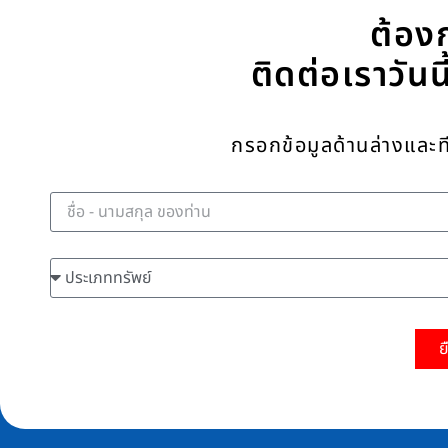
ต้อง
ติดต่อเราวันน
กรอกข้อมูลด้านล่างและท
ชื่อ - นามสกุล
ประเภททรัพย์
ย