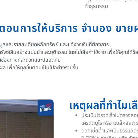
ทำธุรกรรม
้นตอนการให้บริการ จำนอง ขาย
ูลและรายละเอียดหลักทรัพย์ และแจ้งวงเงินที่ต้องการ
ัพย์สินอย่างแม่นยำและยุติธรรม โดยไม่เสียค่าใช้จ่าย เพื่อให้คุณได้ข้
านช่องทางที่สะดวกและปลอดภัย
เพื่อให้ทุกขั้นตอนเป็นไปอย่างราบรื่น
เหตุผลที่ทำไมเล
ประเมินไวรวดเร็วไม่ตรวจสอ
เครดิตบูโร หรือ แบล็คลิสต์
ดอกเบี้ยต่ำและเป็นธรรม
อัต