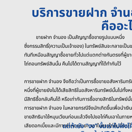
บริการขายฝาก จำ
คืออะ
ขายฝาก จำนอง เป็นสัญญาซื้อขายรูปแบบหนึ่ง
ซึ่งกรรมสิทธิ์(ความเป็นเจ้าของ) ในทรัพย์สินจะกลายเป็นข
ทันทีเหมือนสัญญาซื้อขายทั่วไปแต่แตกต่างกันตรงที่ผู
ไถ่ถอนทรัพย์สินนั้น คืนไปได้ตามสัญญาที่ได้ทำกันไว้
การขายฝาก จำนอง จึงถือว่าเป็นการซื้อขายอสังหาริมทร
หนึ่งที่ผู้ขายยังไม่ได้เสียสิทธิในอสังหาริมทรัพย์นั้นไปทั้
มีสิทธิซื้อกลับคืนได้ หรือเท่ากับการซื้อขายสิทธิในทรัพย์นั้น
การขายฝาก จำนอง ในหลายกรณีจึงมักเกิดขึ้นเพื่อนำเงินท
ขายสิทธิมาใช้หมุนเวียนก่อนแล้วจึงไปขอไถ่คืนเอาในภาย
แต่ถ้ายัง “งง” งั้นเราไปฟังโค
เสียดอกเบี้ยและมีการกำหนดระยะเวลาในการไถ่คืนที่ระบุไว