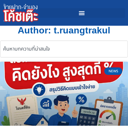
Author:
t.ruangtrakul
NEWS