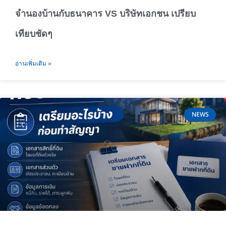
จำนองบ้านกับธนาคาร VS บริษัทเอกชน เปรียบ
เทียบชัดๆ
อ่านเพิ่มเติม »
NEWS