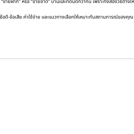
“ขายฝาก” หรือ “ขายขาด” บ้านและที่ดินดีกว่ากัน เพราะทั้งสองวิธีต่าง
้อดี-ข้อเสีย ค่าใช้จ่าย และแนวทางเลือกให้เหมาะกับสถานการณ์ของคุณ เพื