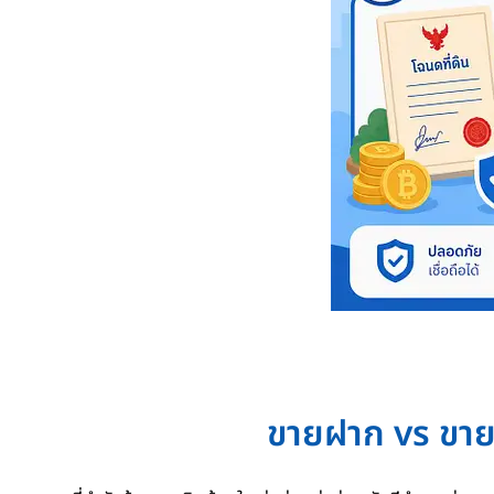
ขายฝาก vs ขาย