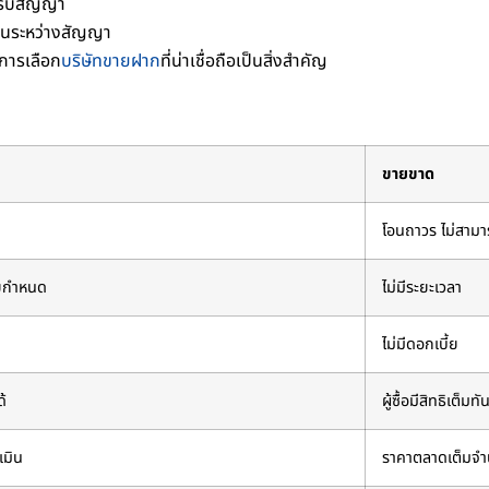
นครบสัญญา
้ในระหว่างสัญญา
การเลือก
บริษัทขายฝาก
ที่น่าเชื่อถือเป็นสิ่งสำคัญ
ขายขาด
โอนถาวร ไม่สามา
ยกำหนด
ไม่มีระยะเวลา
ไม่มีดอกเบี้ย
ด้
ผู้ซื้อมีสิทธิเต็มทั
เมิน
ราคาตลาดเต็มจ