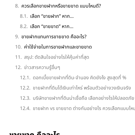
ควรเลือกขายฝากหรือขายขาด แบบไหนดี?
เลือก “ขายฝาก” หาก…
เลือก “ขายขาด” หาก…
ขายฝากแทนการขายขาด คืออะไร?
ค่าใช้จ่ายในการขายฝากและขายขาด
สรุป: ตัดสินใจอย่างไรให้คุ้มค่าที่สุด
ข่าวสารความรู้อื่นๆ
ดอกเบี้ยขายฝากที่ดิน-จำนอง คิดยังไง สูงสุดกี่ %
ขายฝากที่ดินได้เงินเท่าไหร่ พร้อมตัวอย่างวงเงินจริง
บริษัทขายฝากที่ดินน่าเชื่อถือ เลือกอย่างไรให้ปลอดภัย
ขายฝาก vs ขายขาด ต่างกันอย่างไร ควรเลือกแบบไหน