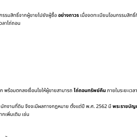
รมสิทธิ์จากผู้ขายไปยังผู้ซื้อ
อย่างถาวร
เมื่อจดทะเบียนโอนกรรมสิทธิ์ที่
ะเวลาไถ่ถอน
อฝาก พร้อมตกลงเงื่อนไขให้ผู้ขายสามารถ
ไถ่ถอนทรัพย์คืน
ภายในระยะเวลา
นักงานที่ดิน จึงจะมีผลทางกฎหมาย ตั้งแต่ปี พ.ศ. 2562 มี
พระราชบัญ
กเพิ่มเติม เช่น