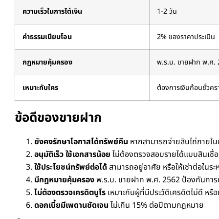
ความเร็วในการได้เงิน
1-2 วัน
ค่าธรรมเนียมโอน
2% ของราคาประเมิน
กฎหมายคุ้มครอง
พ.ร.บ. ขายฝาก พ.ศ.
เหมาะกับใคร
ต้องการเงินก้อนชั่วคร
ข้อดีของขายฝาก
ยังคงรักษาโอกาสได้ทรัพย์คืน
หากสามารถจ่ายสินไถ่ภายในก
อนุมัติเร็ว ใช้เอกสารน้อย
ไม่ต้องตรวจสอบรายได้แบบสินเชื่อธ
ใช้ประโยชน์ทรัพย์ต่อได้
สามารถอยู่อาศัย หรือให้เช่าต่อในร
มีกฎหมายคุ้มครอง
พ.ร.บ. ขายฝาก พ.ศ. 2562 ป้องกันการเอ
ไม่ต้องตรวจเครดิตบูโร
เหมาะกับผู้ที่มีประวัติเครดิตไม่ดี หร
ดอกเบี้ยมีเพดานชัดเจน
ไม่เกิน 15% ต่อปีตามกฎหมาย