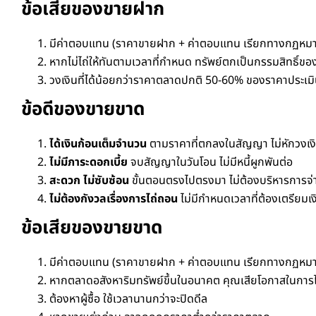
ข้อเสียของขายฝาก
มีค่าตอบแทน (ราคาขายฝาก + ค่าตอบแทน เรียกทางกฏหมายว
หากไม่ไถ่
ให้
ทัน
ตามเวลาที่
กำหนด ทรัพย์ตกเป็นกรรมสิทธิ์ของ
วงเงินที่ได้น้อยกว่าราคาตลาดปกติ
50-60%
ของราคาประเม
ข้อดีของขายขาด
ได้เงินก้อนเต็มจำนวน
ตามราคาที่ตกลงในสัญญา ไม่หักวงเง
ไม่มีภาระดอกเบี้ย
จบสัญญาในวันโอน ไม่มีหนี้ผูกพันต่อ
สะดวก ไม่ซับซ้อน
ขั้นตอนตรงไปตรงมา ไม่ต้องบริหารการจ่
ไม่ต้องกังวลเรื่องการไถ่ถอน
ไม่มีกำหนดเวลาที่ต้องเตรียมเ
ข้อเสียของขายขาด
มีค่าตอบแทน (ราคาขายฝาก + ค่าตอบแทน เรียกทางกฏหมายว
หากตลาดอสังหาริมทรัพย์ขึ้นในอนาคต คุณเสียโอกาสในการ
ต้องหาผู้ซื้อ ใช้เวลานานกว่าจะปิดดีล