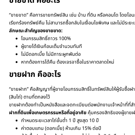
ขายขาด คืออะไร
“ขายขาด” คือการขายทรัพย์สิน เช่น บ้าน ที่ดิน หรือคอนโด โดยโอนกร
เรียกร้องทรัพย์คืน ไม่สามารถซื้อกลับในเงื่อนไขพิเศษ และไม่มีระย
ลักษณะสำคัญของขายขาด:
โอนกรรมสิทธิ์ถาวร 100%
ผู้ขายได้เงินก้อนเต็มจำนวนทันที
ไม่มีดอกเบี้ย ไม่มีภาระผูกพันต่อ
หากต้องการได้คืน ต้องเจรจาซื้อในราคาตลาดใหม่
ขายฝาก คืออะไร
“ขายฝาก” คือสัญญาที่ผู้ขายโอนกรรมสิทธิ์ในทรัพย์สินให้ผู้รับซื้
(สินไถ่) ตามที่ตกลงไว้
ขายฝากต้องทำเป็นหนังสือและจดทะเบียนต่อพนักงานเจ้าหน้าที่ที่สำ
ฝากที่ดินเพื่อเกษตรกรรมหรือที่อยู่อาศัย
คุ้มครองสิทธิของผู้ขายฝา
กำหนดระยะเวลาไถ่ขั้นต่ำ 1 ปี สูงสุด 10 ปี
ค่าตอบแทน (ดอกเบี้ย) ห้ามเกิน 15% ต่อปี