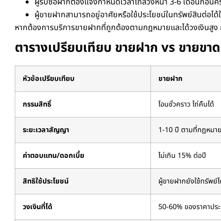
ผู้รับซื้อฝากต้องแจ้งกำหนดเวลาไถ่ล่วงหน้า 3-6 เดือนก่อ
ผู้ขายฝากสามารถอยู่อาศัยหรือใช้ประโยชน์ในทรัพย์สินต่อได
หากต้องการบริการขายฝากที่ถูกต้องตามกฎหมายและได้วงเงินสูง 
ตารางเปรียบเทียบ ขายฝาก vs ขายขาด
หัวข้อเปรียบเทียบ
ขายฝาก
กรรมสิทธิ์
โอนชั่วคราว ไถ่คืนได้
ระยะเวลาสัญญา
1-10 ปี
ตามที่กฎหมา
ค่าตอบแทน/ดอกเบี้ย
ไม่เกิน 15% ต่อปี
สิทธิใช้ประโยชน์
ผู้ขายฝากยังใช้ทรัพย์ไ
วงเงินที่ได้
50-60%
ของราคาประ