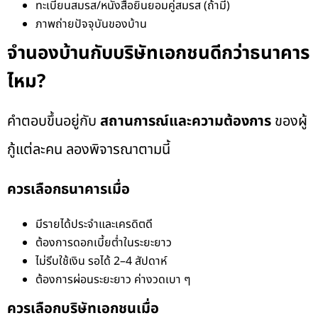
ทะเบียนสมรส/หนังสือยินยอมคู่สมรส (ถ้ามี)
ภาพถ่ายปัจจุบันของบ้าน
จำนองบ้านกับบริษัทเอกชนดีกว่าธนาคาร
ไหม?
คำตอบขึ้นอยู่กับ
สถานการณ์และความต้องการ
ของผู้
กู้แต่ละคน ลองพิจารณาตามนี้
ควรเลือกธนาคารเมื่อ
มีรายได้ประจำและเครดิตดี
ต้องการดอกเบี้ยต่ำในระยะยาว
ไม่รีบใช้เงิน รอได้ 2–4 สัปดาห์
ต้องการผ่อนระยะยาว ค่างวดเบา ๆ
ควรเลือกบริษัทเอกชนเมื่อ