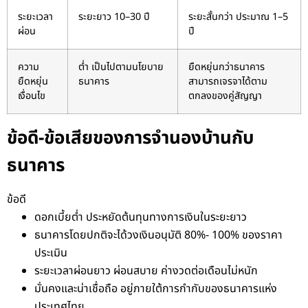
ระยะเวลา
ระยะยาว 10–30 ปี
ระยะสั้นกว่า ประมาณ 1–5
ผ่อน
ปี
ความ
ต่ำ เป็นไปตามนโยบาย
ยืดหยุ่นกว่าธนาคาร
ยืดหยุ่น
ธนาคาร
สามารถเจรจาได้ตาม
เงื่อนไข
ตกลงของคู่สัญญา
ข้อดี-ข้อเสียของการจำนองบ้านกับ
ธนาคาร
ข้อดี
ดอกเบี้ยต่ำ ประหยัดต้นทุนทางการเงินในระยะยาว
ธนาคารโดยปกติจะได้วงเงินอนุมัติ 80%- 100% ของราคา
ประเมิน
ระยะเวลาผ่อนยาว ผ่อนสบาย ค่างวดต่อเดือนไม่หนัก
มั่นคงและน่าเชื่อถือ อยู่ภายใต้การกำกับของธนาคารแห่ง
ประเทศไทย