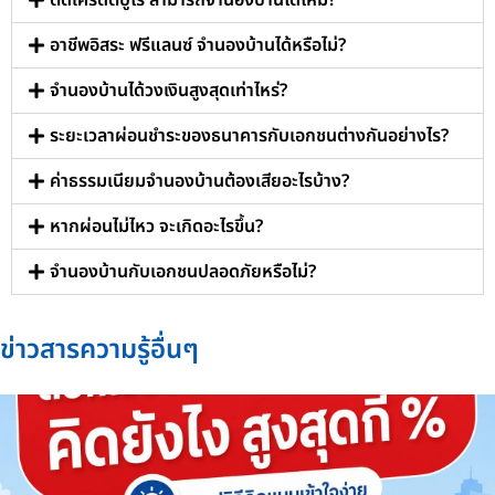
ติดเครดิตบูโร สามารถจำนองบ้านได้ไหม?
อาชีพอิสระ ฟรีแลนซ์ จำนองบ้านได้หรือไม่?
จำนองบ้านได้วงเงินสูงสุดเท่าไหร่?
ระยะเวลาผ่อนชำระของธนาคารกับเอกชนต่างกันอย่างไร?
ค่าธรรมเนียมจำนองบ้านต้องเสียอะไรบ้าง?
หากผ่อนไม่ไหว จะเกิดอะไรขึ้น?
จำนองบ้านกับเอกชนปลอดภัยหรือไม่?
ข่าวสารความรู้อื่นๆ