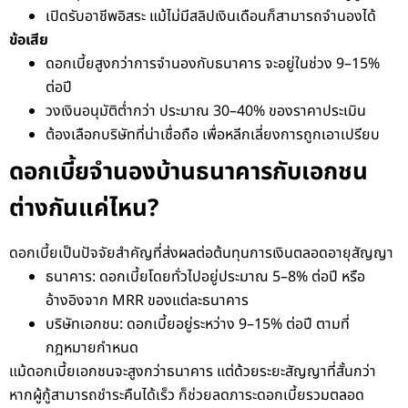
เปิดรับอาชีพอิสระ แม้ไม่มีสลิปเงินเดือนก็สามารถจำนองได้
ข้อเสีย
ดอกเบี้ยสูงกว่าการจำนองกับธนาคาร จะอยู่ในช่วง 9–15%
ต่อปี
วงเงินอนุมัติต่ำกว่า ประมาณ 30–40% ของราคาประเมิน
ต้องเลือกบริษัทที่น่าเชื่อถือ เพื่อหลีกเลี่ยงการถูกเอาเปรียบ
ดอกเบี้ยจำนองบ้านธนาคารกับเอกชน
ต่างกันแค่ไหน?
ดอกเบี้ยเป็นปัจจัยสำคัญที่ส่งผลต่อต้นทุนการเงินตลอดอายุสัญญา
ธนาคาร: ดอกเบี้ยโดยทั่วไปอยู่ประมาณ 5–8% ต่อปี หรือ
อ้างอิงจาก MRR ของแต่ละธนาคาร
บริษัทเอกชน: ดอกเบี้ยอยู่ระหว่าง 9–15% ต่อปี ตามที่
กฎหมายกำหนด
แม้ดอกเบี้ยเอกชนจะสูงกว่าธนาคาร แต่ด้วยระยะสัญญาที่สั้นกว่า
หากผู้กู้สามารถชำระคืนได้เร็ว ก็ช่วยลดภาระดอกเบี้ยรวมตลอด