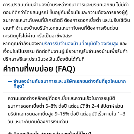
การเปรียบเทียบจำนองบ้านระหว่างธนาคารและบริษัทเอกชน ไม่มีคำ
ตอบที่ดีกว่าโดยสมบูรณ์ ขึ้นอยู่กับเงื่อนไขและความต้องการของผู้กู้
ธนาคารเหมาะกับคนที่มีเครดิตดี ต้องการดอกเบี้ยต่ำ และไม่รีบใช้เงิน
ขณะที่ จำนองบ้านบริษัทเอกชนเหมาะกับคนที่ต้องการเงินด่วน
เครดิตบูโรไม่ผ่าน หรือเป็นอาชีพอิสระ
หากคุณกำลังมองหา
บริการรับจำนองบ้านที่อนุมัติไว วงเงินสูง
และ
เงื่อนไขเป็นธรรม ติดต่อทีมงานผู้เชี่ยวชาญรับจำนองบ้านเพื่อรับคำ
ปรึกษาฟรีและประเมินวงเงินเบื้องต้นได้ทันที
คำถามที่พบบ่อย (FAQ)
จำนองบ้านกับธนาคารและบริษัทเอกชนต่างกันที่จุดไหนมาก
ที่สุด?
ความแตกต่างหลักอยู่ที่ดอกเบี้ยและความเร็วในการอนุมัติ
ธนาคารดอกเบี้ยต่ำ 5–8% ต่อปี แต่อนุมัติช้า 2–4 สัปดาห์ ส่วน
บริษัทเอกชนดอกเบี้ยสูง 9–15% ต่อปี แต่อนุมัติเร็วภายใน 1–3
วัน เหมาะกับคนต้องการเงินด่วน