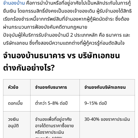
จำนองบ้าน
คือการนำบ้านหรือที่อยู่อาศัยไปเป็นหลักประกันในการกู้
ยืมเงิน โดยกรรมสิทธิ์ยังคงเป็นของเจ้าของเดิม ผู้รับจำนองได้สิทธิ
เรียกร้องชำระหนี้จากทรัพย์สินที่จำนองหากผู้กู้ผิดนัดชำระ ซึ่งต้อง
ผ่านกระบวนการฟ้องบังคับคดีตามกฎหมาย
ปัจจุบันผู้ให้บริการรับจำนองบ้านมี 2 ประเภทหลัก คือ ธนาคาร และ
บริษัทเอกชน ซึ่งทั้งสองมีความแตกต่างที่ผู้กู้ควรรู้ก่อนตัดสินใจ
จำนองบ้านธนาคาร vs บริษัทเอกชน
ต่างกันอย่างไร?
หัวข้อ
จำนองกับธนาคาร
จำนองกับบริษัทเอกชน
ดอกเบี้ย
ต่ำกว่า 5–8% ต่อปี
9–15% ต่อปี
วงเงิน
จำนองเพื่อที่อยู่อาศัย
30-40% ของราคาประเมิน
อนุมัติ
อาจได้ตามราคาซื้อขาย
หรือราคาประเมิน