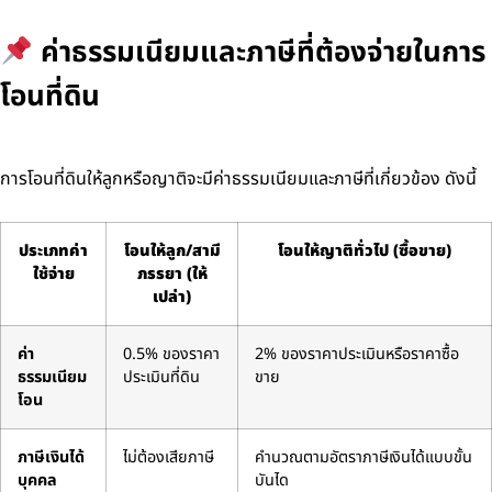
ค่าธรรมเนียมและภาษีที่ต้องจ่ายในการ
โอนที่ดิน
การโอนที่ดินให้ลูกหรือญาติจะมีค่าธรรมเนียมและภาษีที่เกี่ยวข้อง ดังนี้
ประเภทค่า
โอนให้ลูก/สามี
โอนให้ญาติทั่วไป (ซื้อขาย)
ใช้จ่าย
ภรรยา (ให้
เปล่า)
ค่า
0.5% ของราคา
2% ของราคาประเมินหรือราคาซื้อ
ธรรมเนียม
ประเมินที่ดิน
ขาย
โอน
ภาษีเงินได้
ไม่ต้องเสียภาษี
คำนวณตามอัตราภาษีเงินได้แบบขั้น
บุคคล
บันได