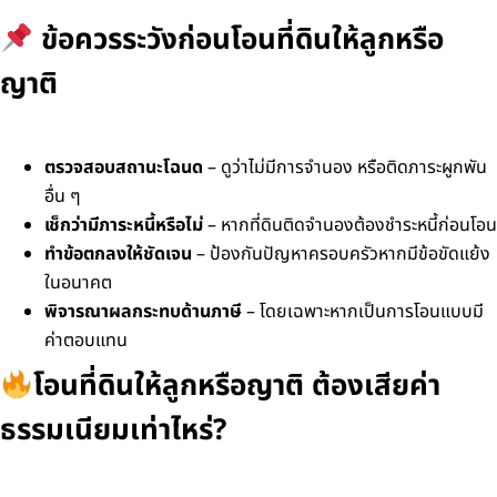
ข้อควรระวังก่อนโอนที่ดินให้ลูกหรือ
ญาติ
ตรวจสอบสถานะโฉนด
– ดูว่าไม่มีการจำนอง หรือติดภาระผูกพัน
อื่น ๆ
เช็กว่ามีภาระหนี้หรือไม่
– หากที่ดินติดจำนองต้องชำระหนี้ก่อนโอน
ทำข้อตกลงให้ชัดเจน
– ป้องกันปัญหาครอบครัวหากมีข้อขัดแย้ง
ในอนาคต
พิจารณาผลกระทบด้านภาษี
– โดยเฉพาะหากเป็นการโอนแบบมี
ค่าตอบแทน
โอนที่ดินให้ลูกหรือญาติ ต้องเสียค่า
ธรรมเนียมเท่าไหร่?