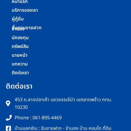
หน้าแรก
บริการของเรา
ผู้กู้ยืม
ขั้นตอนขายฝาก
จำนอง
นักลงทุน
ทรัพย์สิน
นายหน้า
บทความ
ติดต่อเรา
ติดต่อเรา
453 ถ.ลาดปลาเค้า แขวงจรเข้บัว เขตลาดพร้าว กทม.
10230
Phone : 061-895-4469
บ้านแลกเงิน : รับขายฝาก - จำนอง บ้าน คอนโด ที่ดิน