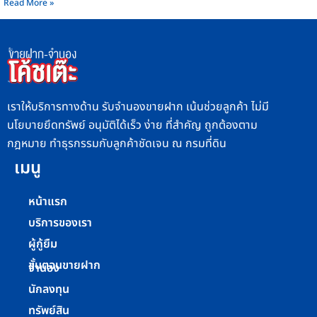
Read More »
เราให้บริการทางด้าน รับจำนองขายฝาก เน้นช่วยลูกค้า ไม่มี
นโยบายยึดทรัพย์ อนุมัติได้เร็ว ง่าย ที่สำคัญ ถูกต้องตาม
กฎหมาย ทำธุรกรรมกับลูกค้าชัดเจน ณ กรมที่ดิน
เมนู
หน้าแรก
บริการของเรา
ผู้กู้ยืม
ขั้นตอนขายฝาก
จำนอง
นักลงทุน
ทรัพย์สิน