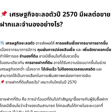
เศรษฐกิจชะลอตัวปี 2570 มีผลต่อขาย
ฝากและจำนองอย่างไร?
เศรษฐกิจชะลอตัว
อาจส่งผลให้
การขอสินเชื่อจากธนาคารยากขึ้น
เนื่องจากธนาคารมีการ
คุมเข้มการปล่อยสินเชื่อ
และ
เพิ่มอัตราดอกเบี้ย
ทำให้การขอ
จำนองที่ดิน
อาจมีเงื่อนไขที่เข้มงวดขึ้น
ในขณะเดียวกัน
การขายฝากที่ดิน
อาจได้รับความนิยมมากขึ้นในช่วง
เศรษฐกิจตกต่ำ เนื่องจาก
ได้เงินเร็ว ไม่ต้องตรวจสอบเครดิต
และ
สามารถใช้เป็นทางเลือกในการเพิ่มสภาพคล่องทางการเงิน
ขายฝากที่ดินคืออะไร? เหมาะกับใครในปี 2570
ขายฝากที่ดิน คือ การนำโฉนดที่ดินไปทำสัญญาซื้อขายกับผู้รับซื้อฝาก
โดยมีเงื่อนไขว่าเจ้าของเดิมสามารถ ไถ่ถอนคืนได้ภายในระยะเวลาที่