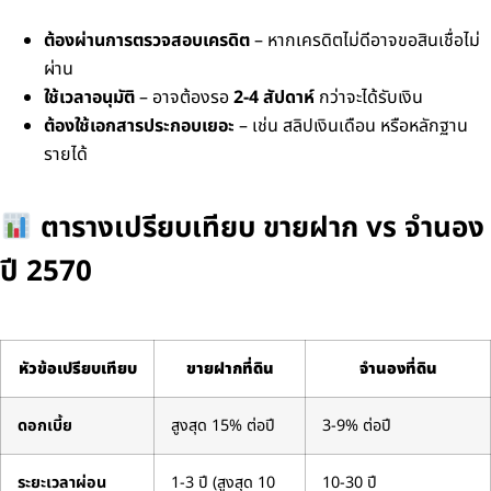
ต้องผ่านการตรวจสอบเครดิต
– หากเครดิตไม่ดีอาจขอสินเชื่อไม่
ผ่าน
ใช้เวลาอนุมัติ
– อาจต้องรอ
2-4 สัปดาห์
กว่าจะได้รับเงิน
ต้องใช้เอกสารประกอบเยอะ
– เช่น สลิปเงินเดือน หรือหลักฐาน
รายได้
ตารางเปรียบเทียบ ขายฝาก vs จำนอง
ปี 2570
หัวข้อเปรียบเทียบ
ขายฝากที่ดิน
จำนองที่ดิน
ดอกเบี้ย
สูงสุด 15% ต่อปี
3-9% ต่อปี
ระยะเวลาผ่อน
1-3 ปี (สูงสุด 10
10-30 ปี