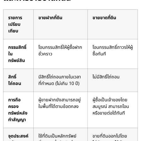
รายการ
ขายฝากที่ดิน
ขายขาดที่ดิน
เปรียบ
เทียบ
กรรมสิทธิ์
โอนกรรมสิทธิ์ให้ผู้ซื้อฝาก
โอนกรรมสิทธิ์ถาวรให้ผู้
ใน
ชั่วคราว
ซื้อทันที
ทรัพย์สิน
สิทธิ์
มีสิทธิ์ไถ่ถอนภายในเวลา
ไม่มีสิทธิ์ไถ่ถอน
ไถ่ถอน
ที่กำหนด (ไม่เกิน 10 ปี)
การถือ
ผู้ขายฝากยังสามารถอยู่
ผู้ซื้อเป็นเจ้าของโดย
ครอง
ในพื้นที่ได้ตามข้อตกลง
สมบูรณ์ สามารถโอน
ทรัพย์หลัง
หรือขายต่อได้ทันที
ทำสัญญา
จุดประสงค์
ใช้ที่ดินเป็นหลักทรัพย์
ขายที่ดินออกไปโดย