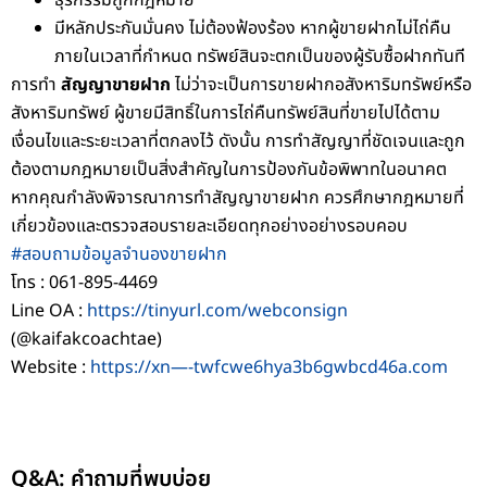
ธุรกรรมถูกกฎหมาย
มีหลักประกันมั่นคง ไม่ต้องฟ้องร้อง หากผู้ขายฝากไม่ไถ่คืน
ภายในเวลาที่กำหนด ทรัพย์สินจะตกเป็นของผู้รับซื้อฝากทันที
การทำ
สัญญาขายฝาก
ไม่ว่าจะเป็นการขายฝากอสังหาริมทรัพย์หรือ
สังหาริมทรัพย์ ผู้ขายมีสิทธิ์ในการไถ่คืนทรัพย์สินที่ขายไปได้ตาม
เงื่อนไขและระยะเวลาที่ตกลงไว้ ดังนั้น การทำสัญญาที่ชัดเจนและถูก
ต้องตามกฎหมายเป็นสิ่งสำคัญในการป้องกันข้อพิพาทในอนาคต
หากคุณกำลังพิจารณาการทำสัญญาขายฝาก ควรศึกษากฎหมายที่
เกี่ยวข้องและตรวจสอบรายละเอียดทุกอย่างอย่างรอบคอบ
#สอบถามข้อมูลจำนองขายฝาก
โทร : 061-895-4469
Line OA :
https://tinyurl.com/webconsign
(@kaifakcoachtae)
Website :
https://xn—-twfcwe6hya3b6gwbcd46a.com
Q&A: คำถามที่พบบ่อย