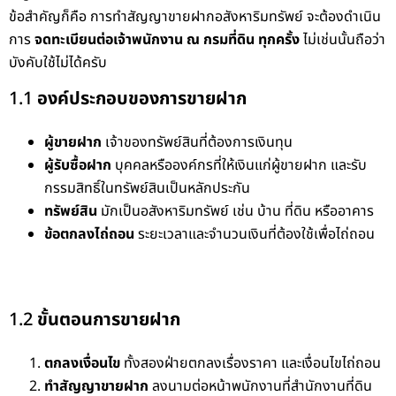
ข้อสำคัญก็คือ การทำสัญญาขายฝากอสังหาริมทรัพย์ จะต้องดำเนิน
การ
จดทะเบียนต่อเจ้าพนักงาน ณ กรมที่ดิน ทุกครั้ง
ไม่เช่นนั้นถือว่า
บังคับใช้ไม่ได้ครับ
1.1
องค์ประกอบของการขายฝาก
ผู้ขายฝาก
เจ้าของทรัพย์สินที่ต้องการเงินทุน
ผู้รับซื้อฝาก
บุคคลหรือองค์กรที่ให้เงินแก่ผู้ขายฝาก และรับ
กรรมสิทธิ์ในทรัพย์สินเป็นหลักประกัน
ทรัพย์สิน
มักเป็นอสังหาริมทรัพย์ เช่น บ้าน ที่ดิน หรืออาคาร
ข้อตกลงไถ่ถอน
ระยะเวลาและจำนวนเงินที่ต้องใช้เพื่อไถ่ถอน
1.2
ขั้นตอนการขายฝาก
ตกลงเงื่อนไข
ทั้งสองฝ่ายตกลงเรื่องราคา และเงื่อนไขไถ่ถอน
ทำสัญญาขายฝาก
ลงนามต่อหน้าพนักงานที่สำนักงานที่ดิน