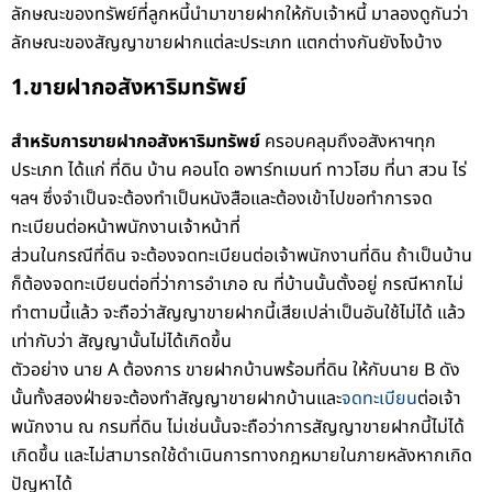
ลักษณะของทรัพย์ที่ลูกหนี้นำมาขายฝากให้กับเจ้าหนี้ มาลองดูกันว่า
ลักษณะของสัญญาขายฝากแต่ละประเภท แตกต่างกันยังไงบ้าง
1.ขายฝากอสังหาริมทรัพย์
สำหรับการขายฝากอสังหาริมทรัพย์
ครอบคลุมถึงอสังหาฯทุก
ประเภท ได้แก่ ที่ดิน บ้าน คอนโด อพาร์ทเมนท์ ทาวโฮม ที่นา สวน ไร่
ฯลฯ ซึ่งจำเป็นจะต้องทำเป็นหนังสือและต้องเข้าไปขอทำการจด
ทะเบียนต่อหน้าพนักงานเจ้าหน้าที่
ส่วนในกรณีที่ดิน จะต้องจดทะเบียนต่อเจ้าพนักงานที่ดิน ถ้าเป็นบ้าน
ก็ต้องจดทะเบียนต่อที่ว่าการอำเภอ ณ ที่บ้านนั้นตั้งอยู่ กรณีหากไม่
ทำตามนี้แล้ว จะถือว่าสัญญาขายฝากนี้เสียเปล่าเป็นอันใช้ไม่ได้ แล้ว
เท่ากับว่า สัญญานั้นไม่ได้เกิดขึ้น
ตัวอย่าง
นาย A ต้องการ ขายฝากบ้านพร้อมที่ดิน ให้กับนาย B ดัง
นั้นทั้งสองฝ่ายจะต้องทำสัญญาขายฝากบ้านและ
จดทะเบียน
ต่อเจ้า
พนักงาน ณ กรมที่ดิน ไม่เช่นนั้นจะถือว่าการสัญญาขายฝากนี้ไม่ได้
เกิดขึ้น และไม่สามารถใช้ดำเนินการทางกฎหมายในภายหลังหากเกิด
ปัญหาได้