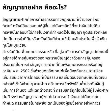
สัญญาขายฝาก คืออะไร?
สัญญาขายฝากคือการทำธุรกรรมทางกฎหมายที่เจ้าของทรัพย์
“ขาย” ทรัพย์สินของตนให้ผู้อื่น แต่ยังคงสิทธิที่จะนำเงินไปไถ่คืน
ทรัพย์นั้นกลับมาได้ภายในเวลาที่กำหนดไว้ในสัญญา จุดประสงค์หลัก
มักเป็นการนำที่ดินหรือทรัพย์สินมีค่ามาใช้เป็นหลักประกันเพื่อรับเงิน
ทุนไปหมุนเวียน
สำหรับที่ดินเพื่อเกษตรกรรม หรือ ที่อยู่อาศัย การทำสัญญาลักษณะนี้
อยู่ภายใต้การคุ้มครองของ พระราชบัญญัติว่าด้วยการคุ้มครอง
ประชาชนในการทำสัญญาขายฝากที่ดินเพื่อเกษตรกรรมหรือที่อยู่
อาศัย พ.ศ. 2562 ซึ่งกำหนดหลักเกณฑ์เพื่อป้องกันการเอาเปรียบ
เช่น ระยะเวลาการไถ่ถอนที่เป็นธรรม และขั้นตอนจดทะเบียนที่ชัดเจน
กล่าวให้เข้าใจง่าย ๆ ขายฝาก คล้ายการใช้ทรัพย์สินค้ำประกันเงินกู้
เช่น การจำนอง แต่แตกต่างตรงที่ กรรมสิทธิ์ถูกโอนไปให้ผู้รับซื้อฝาก
ทันที ระหว่างสัญญา หากผู้ขายไม่สามารถนำเงินมาไถ่คืนภายใน
กำหนด กรรมสิทธิ์ในทรัพย์จะตกเป็นของผู้รับซื้อฝากอย่างถาวร