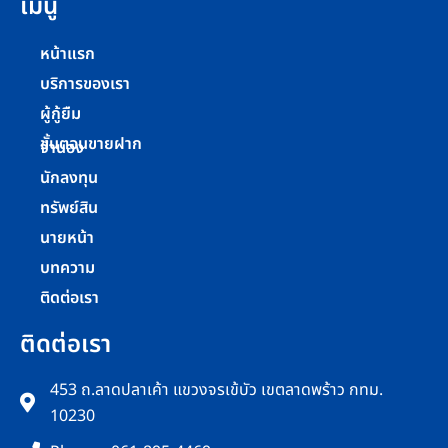
เมนู
หน้าแรก
บริการของเรา
ผู้กู้ยืม
ขั้นตอนขายฝาก
จำนอง
นักลงทุน
ทรัพย์สิน
นายหน้า
บทความ
ติดต่อเรา
ติดต่อเรา
453 ถ.ลาดปลาเค้า แขวงจรเข้บัว เขตลาดพร้าว กทม.
10230