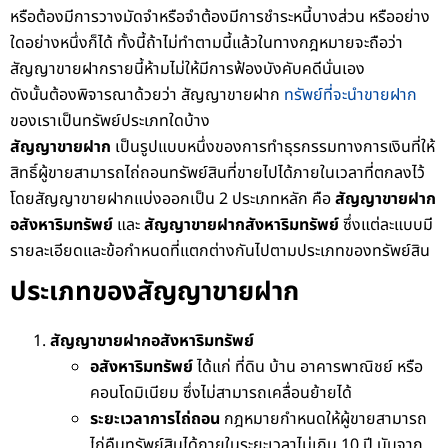
หรือต้องมีการวางมัดจำหรือจำต้องมีการชำระหนี้บางส่วน หรืออย่าง
ใดอย่างหนึ่งก็ได้ ทั้งนี้ถ้าไม่ทำตามนี้แล้วในทางกฎหมายจะถือว่า
สัญญาขายฝากรายนี้ห้ามไม่ให้มีการฟ้องบังคับคดีนั่นเอง
ดังนั้นต้องพิจารณาด้วยว่า สัญญาขายฝาก
ทรัพย์ที่จะนำขายฝาก
ของเราเป็นทรัพย์ประเภทใดบ้าง
สัญญาขายฝาก
เป็นรูปแบบหนึ่งของการทำธุรกรรมทางการเงินที่ให้
สิทธิ์ผู้ขายสามารถไถ่ถอนทรัพย์สินที่ขายไปได้ภายในเวลาที่ตกลงไว้
โดยสัญญาขายฝากแบ่งออกเป็น 2 ประเภทหลัก คือ
สัญญาขายฝาก
อสังหาริมทรัพย์
และ
สัญญาขายฝากสังหาริมทรัพย์
ซึ่งแต่ละแบบมี
รายละเอียดและข้อกำหนดที่แตกต่างกันไปตามประเภทของทรัพย์สิน
ประเภทของสัญญาขายฝาก
สัญญาขายฝากอสังหาริมทรัพย์
อสังหาริมทรัพย์
ได้แก่ ที่ดิน บ้าน อาคารพาณิชย์ หรือ
คอนโดมิเนียม ซึ่งไม่สามารถเคลื่อนย้ายได้
ระยะเวลาการไถ่ถอน
กฎหมายกำหนดให้ผู้ขายสามารถ
ไถ่คืนทรัพย์สินได้ภายในระยะเวลาไม่เกิน 10 ปี นับจาก