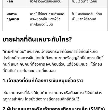
หลัก
ชั่วคราวเพื่อรับเงินก้อน
ไม่มีเจตนาจะได้คืน
ผลทาง
หากไม่ไถ่ถอนตามกำหนด
ไม่มีผลย้อนกลับ ที่ดิน
กฎหมาย
ทรัพย์ตกเป็นของผู้ซื้อ
เป็นของผู้ซื้อทันที
ฝากโดยอัตโนมัติ
ขายฝากที่ดินเหมาะกับใคร?
“ขายฝากที่ดิน” เหมาะกับเจ้าของทรัพย์ที่ต้องการใช้ที่ดินให้เกิด
ประโยชน์ทางการเงิน โดยไม่ต้องขายขาดหรือสูญสิทธิ์ในกรรมสิทธิ์
ทันที เหมาะกับคนที่ต้องการ เงินก้อนด่วน แต่ยังมีแผนจะ “ไถ่ถอน
ที่ดินคืน” ภายในระยะเวลาที่แน่นอน
1.เจ้าของที่ดินที่ต้องการเงินหมุนชั่วคราว
เช่น เกษตรกรที่ต้องใช้ทุนทำการเกษตร หรือต้องการใช้เงินในช่วง
ฤดูกาลสำคัญ โดยยังต้องการถือกรรมสิทธิ์ที่ดินไว้
2.ผู้ประกอบการหรือเจ้าของธุรกิจขนาดเล็ก (SMEs)