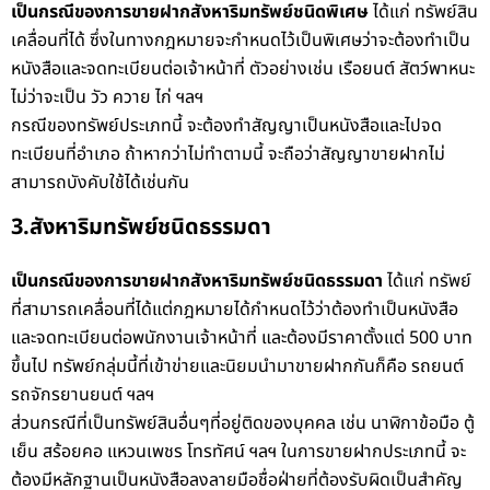
เป็นกรณีของการขายฝากสังหาริมทรัพย์ชนิดพิเศษ
ได้แก่ ทรัพย์สิน
เคลื่อนที่ได้ ซึ่งในทางกฎหมายจะกำหนดไว้เป็นพิเศษว่าจะต้องทำเป็น
หนังสือและจดทะเบียนต่อเจ้าหน้าที่ ตัวอย่างเช่น เรือยนต์ สัตว์พาหนะ
ไม่ว่าจะเป็น วัว ควาย ไก่ ฯลฯ
กรณีของทรัพย์ประเภทนี้ จะต้องทำสัญญาเป็นหนังสือและไปจด
ทะเบียนที่อำเภอ ถ้าหากว่าไม่ทำตามนี้ จะถือว่าสัญญาขายฝากไม่
สามารถบังคับใช้ได้เช่นกัน
3.สังหาริมทรัพย์ชนิดธรรมดา
เป็นกรณีของการขายฝากสังหาริมทรัพย์ชนิดธรรมดา
ได้แก่ ทรัพย์
ที่สามารถเคลื่อนที่ได้แต่กฎหมายได้กำหนดไว้ว่าต้องทำเป็นหนังสือ
และจดทะเบียนต่อพนักงานเจ้าหน้าที่ และต้องมีราคาตั้งแต่ 500 บาท
ขึ้นไป ทรัพย์กลุ่มนี้ที่เข้าข่ายและนิยมนำมาขายฝากกันก็คือ รถยนต์
รถจักรยานยนต์ ฯลฯ
ส่วนกรณีที่เป็นทรัพย์สินอื่นๆที่อยู่ติดของบุคคล เช่น นาฬิกาข้อมือ ตู้
เย็น สร้อยคอ แหวนเพชร โทรทัศน์ ฯลฯ ในการขายฝากประเภทนี้ จะ
ต้องมีหลักฐานเป็นหนังสือลงลายมือชื่อฝ่ายที่ต้องรับผิดเป็นสำคัญ