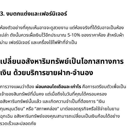
3. งบตกแต่งและเฟอร์นิเจอร์
ห้องตัวอย่างที่คุณเห็นอาจจะดูสวยงาม แต่ห้องจริงที่ได้รับอาจเป็นห้อง
เปล่า ดังนั้นควรเผื่อเงินไว้อีกประมาณ 5-10% ของราคาห้อง สำหรับผ้า
ม่าน เฟอร์นิเจอร์ และเครื่องใช้ไฟฟ้าที่จำเป็น
เปลี่ยนอสังหาริมทรัพย์เป็นโอกาสทางการ
เงิน ด้วยบริการขายฝาก-จำนอง
การวางแผนว่าต้อง
ผ่อนคอนโดเดือนละเท่าไร
คือการเตรียมตัวเพื่อเป็น
เจ้าของสินทรัพย์ที่มั่นคง แต่เมื่อถึงในวันที่คุณได้ครอบครอง
อสังหาริมทรัพย์นั้นแล้ว และเกิดความจำเป็นที่ต้องการ “เงิน
ทุนหมุนเวียน” หรือ “สภาพคล่อง” มาต่อยอดธุรกิจหรือใช้จ่ายในยาม
ฉุกเฉิน อสังหาริมทรัพย์ของคุณสามารถเปลี่ยนเป็นเงินก้อนได้อย่าง
รวดเร็วและปลอดภัย