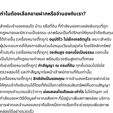
ทำไมต้องเลือกขายฝากหรือจำนองกับเรา?
สำหรับเจ้าของคอนโด บ้าน หรือที่ดิน ที่กำลังมองหาแหล่งเงินทุนที่ถูก
กฎหมายและมีความเป็นธรรม เราพร้อมเป็นที่ปรึกษาให้คุณเข้าถึงเงินทุน
ได้ง่ายขึ้น
(เครื่องหมายติ๊กถูก)
อนุมัติไว ไม่เช็กเครดิตบูโร
เหมาะสำหรับ
ผู้ประกอบการที่ต้องการเงินด่วนไปหมุนเวียนในธุรกิจ โดยใช้หลักทรัพย์
ค้ำประกัน
(เครื่องหมายติ๊กถูก)
วงเงินสูง ดอกเบี้ยเป็นธรรม
ดอกเบี้ย
เป็นไปตามที่กฎหมายกำหนด พร้อมรับวงเงินสูงตามที่ตกลง
กัน
(เครื่องหมายติ๊กถูก)
ทำสัญญา ณ กรมที่ดิน
ทุกขั้นตอนโปร่งใส
ตรวจสอบได้ และทำสัญญาต่อหน้าเจ้าพนักงานที่ดินเท่านั้น
(เครื่องหมายติ๊กถูก)
สิทธิยังเป็นของคุณ
การจำนองหรือขายฝากช่วย
ให้คุณเข้าถึงเงินทุนได้โดยที่ยังมีโอกาสไถ่ถอนสินทรัพย์คืนตามสัญญา
หากคุณคำนวณแล้วว่าการ
ผ่อนคอนโดเดือนละเท่าไร
ไม่ใช่ปัญหา แต่
กำลังมองหาวิธีดึงมูลค่าจากอสังหาฯ ที่มีอยู่มาเพิ่มสภาพคล่อง บริการ
ขายฝากและจำนองของเราคืออีกหนึ่งทางเลือกที่จะช่วยคุณเพิ่มสภาพ
คล่องได้อย่างรวดเร็ว