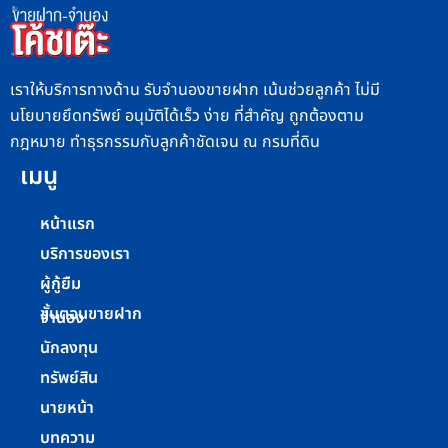
เราให้บริการทางด้าน รับจำนองขายฝาก เน้นช่วยลูกค้า ไม่มี
นโยบายยึดทรัพย์ อนุมัติได้เร็ว ง่าย ที่สำคัญ ถูกต้องตาม
กฎหมาย ทำธุรกรรมกับลูกค้าชัดเจน ณ กรมที่ดิน
เมนู
หน้าแรก
บริการของเรา
ผู้กู้ยืม
ขั้นตอนขายฝาก
จำนอง
นักลงทุน
ทรัพย์สิน
นายหน้า
บทความ