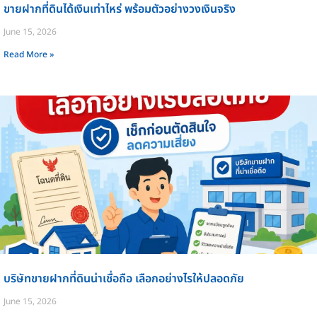
ขายฝากที่ดินได้เงินเท่าไหร่ พร้อมตัวอย่างวงเงินจริง
June 15, 2026
Read More »
บริษัทขายฝากที่ดินน่าเชื่อถือ เลือกอย่างไรให้ปลอดภัย
June 15, 2026