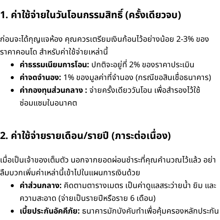
1. ค่าใช้จ่ายในวันโอนกรรมสิทธิ์ (ครั้งเดียวจบ)
ก่อนจะได้กุญแจห้อง คุณควรเตรียมเงินก้อนไว้อย่างน้อย 2-3% ของ
ราคาคอนโด สำหรับค่าใช้จ่ายเหล่านี้
ค่าธรรมเนียมการโอน:
ปกติจะอยู่ที่ 2% ของราคาประเมิน
ค่าจดจำนอง:
1% ของมูลค่าที่จำนอง (กรณีขอสินเชื่อธนาคาร)
ค่ากองทุนส่วนกลาง :
จ่ายครั้งเดียววันโอน เพื่อสำรองไว้ใช้
ซ่อมแซมในอนาคต
2. ค่าใช้จ่ายรายเดือน/รายปี (ภาระต่อเนื่อง)
เมื่อเป็นเจ้าของเต็มตัว นอกจากยอดผ่อนชำระที่คุณคำนวณไว้แล้ว อย่า
ลืมบวกเพิ่มค่าเหล่านี้เข้าไปในแผนการเงินด้วย
ค่าส่วนกลาง:
คิดตามตารางเมตร เป็นค่าดูแลสระว่ายน้ำ ยิม และ
ความสะอาด (จ่ายเป็นรายปีหรือราย 6 เดือน)
เบี้ยประกันอัคคีภัย:
ธนาคารมักบังคับทำเพื่อคุ้มครองหลักประกัน