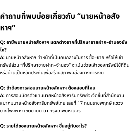
คำถามที่พบบ่อยเกี่ยวกับ “นายหน้าอสัง
หาฯ”
Q: อาชีพนายหน้าอสังหาฯ แตกต่างจากที่ปรึกษาขายฝาก–จำนองยัง
ไง?
A:
นายหน้าอสังหาฯ ทำหน้าที่เป็นคนกลางในการ ซื้อ–ขาย หรือให้เช่า
ทรัพย์ส่วน “ที่ปรึกษาขายฝาก–จำนอง” จะเน้นช่วยเจ้าของทรัพย์ใช้ที่ดิน
หรือบ้านเป็นหลักประกันเพื่อสร้างสภาพคล่องทางการเงิน
Q: ถ้าต้องการสอบนายหน้าอสังหาฯ ต้องสอบที่ไหน
A:
การสอบบัตรตัวแทนนายหน้าอสังหาริมทรัพย์จะจัดขึ้นที่สำนักงาน
สมาคมนายหน้าอสังหาริมทรัพย์ไทย เลขที่ 17 ถนนราชพฤกษ์ แขวง
บางโพงพาง เขตยานนาวา กรุงเทพมหานคร
Q: รายได้ของนายหน้าอสังหาฯ ขึ้นอยู่กับอะไร?