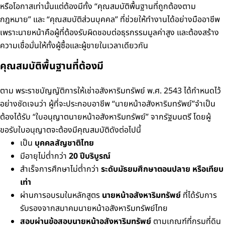
หรือโอกาสเท่านั้น
แต่ต้องมีทั้ง “คุณสมบัติพื้นฐานที่ถูกต้องตาม
กฎหมาย” และ “คุณสมบัติส่วนบุคคล” ที่ช่วยให้ทำงานได้อย่างมืออาชีพ
เพราะนายหน้าคือผู้ที่ต้องรับผิดชอบต่อธุรกรรมมูลค่าสูง และต้องสร้าง
ความเชื่อมั่นให้ทั้งผู้ซื้อและผู้ขายในเวลาเดียวกัน
คุณสมบัติพื้นฐานที่ต้องมี
ตาม พระราชบัญญัติการให้เช่าอสังหาริมทรัพย์ พ.ศ. 2543 ได้กำหนดไว้
อย่างชัดเจนว่า ผู้ที่จะประกอบอาชีพ “นายหน้าอสังหาริมทรัพย์”จำเป็น
ต้องได้รับ “ใบอนุญาตนายหน้าอสังหาริมทรัพย์” จากรัฐมนตรี
โดยผู้
ขอรับใบอนุญาตจะต้องมีคุณสมบัติดังต่อไปนี้
เป็น
บุคคลสัญชาติไทย
มีอายุไม่ต่ำกว่า
20 ปีบริบูรณ์
สำเร็จการศึกษาไม่ต่ำกว่า
ระดับมัธยมศึกษาตอนปลาย หรือเทียบ
เท่า
ผ่านการอบรมในหลักสูตร
นายหน้าอสังหาริมทรัพย์
ที่ได้รับการ
รับรองจากสมาคมนายหน้าอสังหาริมทรัพย์ไทย
สอบผ่านข้อสอบนายหน้าอสังหาริมทรัพย์
ตามเกณฑ์ที่กรมที่ดิน