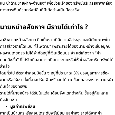
แนะนำด้านขายฝาก–จำนอง” เพื่อช่วยเจ้าของทรัพย์บริหารสภาพคล่อง
ทางการเงินด้วยทรัพย์สินที่มีได้อย่างเป็นมืออาชีพ
นายหน้าอสังหาฯ มีรายได้เท่าไร ?
อาชีพนายหน้าอสังหาฯ ถือเป็นงานที่มีความอิสระสูง และมีศักยภาพใน
การสร้างรายได้แบบ “ไร้เพดาน” เพราะรายได้ของนายหน้าจะขึ้นอยู่กับ
ผลงานโดยตรง ไม่ได้จำกัดอยู่ที่เงินเดือนประจำ แต่เกิดจาก “ค่า
คอมมิชชั่น” ที่ได้รับเมื่อสามารถปิดการขายหรือให้เช่าอสังหาริมทรัพย์ได้
สำเร็จ
โดยทั่วไป อัตราค่าคอมมิชชั่น จะอยู่ที่ประมาณ 3% ของมูลค่าการซื้อ–
ขายหรือให้เช่า ทั้งนี้อาจปรับเพิ่มหรือลดได้ตามข้อตกลงระหว่างนายหน้า
กับเจ้าของทรัพย์
รายได้ที่นายหน้าจะได้รับในแต่ละเดือนจึงแตกต่างกัน ขึ้นอยู่กับหลาย
ปัจจัย เช่น
มูลค่าทรัพย์สิน
หากเป็นบ้านหรูหรือคอนโดระดับพรีเมียม มูลค่าสูง รายได้จากค่า