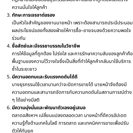
ความมั่นใจให้ลูกค้า
ทักษะการเจรจาต่อรอง
เป็นหัวใจสำคัญของงานนายหน้า เพราะต้องสามารถประนีประนอม
ผลประโยชน์ของทั้งสองฝ่าย
ให้การซื้อ–ขายจบลงด้วยความพอใจ
ร่วมกัน
ซื่อสัตย์และมีจรรยาบรรณในวิชาชีพ
การให้ข้อมูลที่ถูกต้อง โปร่งใส และการรักษาความลับของลูกค้าคือ
พื้นฐานของความไว้วางใจ
ซึ่งเป็นสิ่งที่ทำให้ลูกค้ากลับมาใช้บริการ
ซ้ำในระยะยาว
มีความอดทนและรับแรงกดดันได้ดี
บางธุรกรรมใช้เวลานานกว่าจะปิดการขายได้ นายหน้าจึงต้องมี
ความอดทน
และสามารถจัดการกับความกดดันในสถานการณ์ต่าง
ๆ ได้อย่างมีสติ
มีความมุ่งมั่นและพัฒนาตัวเองอยู่เสมอ
ตลาดอสังหาฯ เปลี่ยนแปลงตลอดเวลา นายหน้าที่ดีควรอัปเดต
ความรู้
ทั้งด้านเทคโนโลยี การตลาด และเทคนิคการขายเพื่อปรับ
ตัวให้ทันยุค