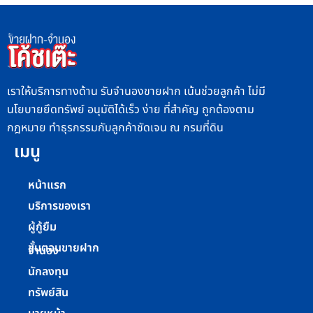
เราให้บริการทางด้าน รับจำนองขายฝาก เน้นช่วยลูกค้า ไม่มี
นโยบายยึดทรัพย์ อนุมัติได้เร็ว ง่าย ที่สำคัญ ถูกต้องตาม
กฎหมาย ทำธุรกรรมกับลูกค้าชัดเจน ณ กรมที่ดิน
เมนู
หน้าแรก
บริการของเรา
ผู้กู้ยืม
ขั้นตอนขายฝาก
จำนอง
นักลงทุน
ทรัพย์สิน