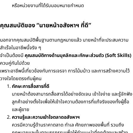
หรือหน่วยงานที่ได้รับมอบหมายกำหนด
คุณสมบัติของ “นายหน้าอสังหาฯ ที่ดี”
นอกจากคุณสมบัติพื้นฐานตามกฎหมายแล้ว นายหน้าที่จะประสบความ
สำเร็จในอาชีพนี้จริง ๆ
จำเป็นต้องมี
คุณสมบัติทางด้านบุคลิกและทักษะส่วนตัว (Soft Skills)
ควบคู่กันไปด้วย
เพราะอาชีพนี้เกี่ยวข้องกับการเจรจา การโน้มน้าว และการสร้างความไว้
วางใจโดยตรงกับผู้คน
ทักษะการสื่อสารที่ดี
นายหน้าต้องสามารถสื่อสารได้อย่างชัดเจน เข้าใจง่าย และรู้จักฟัง
ลูกค้าอย่างตั้งใจ
เพื่อให้เข้าใจความต้องการที่แท้จริงของทั้งผู้ซื้อ
และผู้ขาย
ความรู้และความเข้าใจตลาดอสังหาฯ
ควรมีความรู้ด้านราคาตลาด ทำเล ศักยภาพของพื้นที่ รวมถึง
กฎหมายและขั้นตอนธุรกรรม
เพื่อให้คำแนะนำที่ถูกต้องและสร้าง