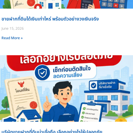
ขายฝากที่ดินได้เงินเท่าไหร่ พร้อมตัวอย่างวงเงินจริง
June 15, 2026
Read More »
บริษัทขายฝากที่ดินน่าเชื่อถือ เลือกอย่างไรให้ปลอดภัย