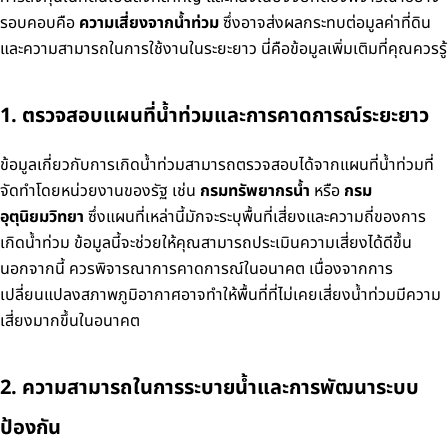
รอบคอบคือ
ความเสี่ยงจากน้ำท่วม
ซึ่งอาจส่งผลกระทบต่อมูลค่าที่ดิน
และความสามารถในการใช้งานในระยะยาว นี่คือข้อมูลเพิ่มเติมที่คุณควรรู้
1. ตรวจสอบแผนที่น้ำท่วมและการคาดการณ์ระยะยาว
ข้อมูลเกี่ยวกับการเกิดน้ำท่วมสามารถตรวจสอบได้จากแผนที่น้ำท่วมที่
จัดทำโดยหน่วยงานของรัฐ เช่น
กรมทรัพยากรน้ำ
หรือ
กรม
อุตุนิยมวิทยา
ซึ่งแผนที่เหล่านี้มักจะระบุพื้นที่เสี่ยงและความถี่ของการ
เกิดน้ำท่วม ข้อมูลนี้จะช่วยให้คุณสามารถประเมินความเสี่ยงได้ดีขึ้น
นอกจากนี้ ควรพิจารณาการคาดการณ์ในอนาคต เนื่องจากการ
เปลี่ยนแปลงสภาพภูมิอากาศอาจทำให้พื้นที่ที่ไม่เคยเสี่ยงน้ำท่วมมีความ
เสี่ยงมากขึ้นในอนาคต
2. ความสามารถในการระบายน้ำและการพัฒนาระบบ
ป้องกัน