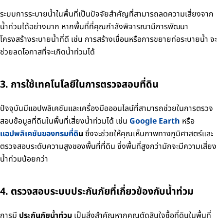
ระบบการระบายน้ำในพื้นที่เป็นปัจจัยสำคัญที่สามารถลดความเสี่ยงจาก
น้ำท่วมได้อย่างมาก หากพื้นที่ที่คุณกำลังพิจารณามีการพัฒนา
โครงสร้างระบายน้ำที่ดี เช่น การสร้างเขื่อนหรือการขยายท่อระบายน้ำ จะ
ช่วยลดโอกาสที่จะเกิดน้ำท่วมได้
3. การใช้เทคโนโลยีในการตรวจสอบที่ดิน
ปัจจุบันมีแอปพลิเคชันและเครื่องมือออนไลน์ที่สามารถช่วยในการตรวจ
สอบข้อมูลที่ดินในพื้นที่เสี่ยงน้ำท่วมได้ เช่น
Google Earth
หรือ
แอปพลิเคชันของกรมที่ดิ
น
ซึ่งจะช่วยให้คุณเห็นภาพทางภูมิศาสตร์และ
ตรวจสอบระดับความสูงของพื้นที่ที่ดิน ซึ่งพื้นที่สูงกว่ามักจะมีความเสี่ยง
น้ำท่วมน้อยกว่า
4. ตรวจสอบระบบประกันภัยที่เกี่ยวข้องกับน้ำท่วม
การมี
ประกันภัยน้ำท่วม
เป็นสิ่งสำคัญหากคุณตัดสินใจซื้อที่ดินในพื้นที่