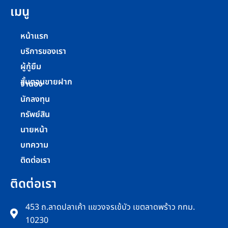
เมนู
หน้าแรก
บริการของเรา
ผู้กู้ยืม
ขั้นตอนขายฝาก
จำนอง
นักลงทุน
ทรัพย์สิน
นายหน้า
บทความ
ติดต่อเรา
ติดต่อเรา
453 ถ.ลาดปลาเค้า แขวงจรเข้บัว เขตลาดพร้าว กทม.
10230