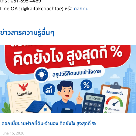
โทร : 061-895-4469
Line OA : (@kaifakcoachtae) หรือ
คลิกที่นี่
ข่าวสารความรู้อื่นๆ
ดอกเบี้ยขายฝากที่ดิน-จำนอง คิดยังไง สูงสุดกี่ %
June 15, 2026