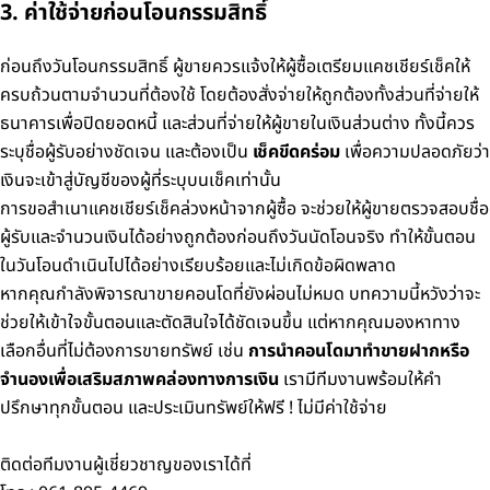
3. ค่าใช้จ่ายก่อนโอนกรรมสิทธิ์
ก่อนถึงวันโอนกรรมสิทธิ์ ผู้ขายควรแจ้งให้ผู้ซื้อเตรียมแคชเชียร์เช็คให้
ครบถ้วนตามจำนวนที่ต้องใช้ โดยต้องสั่งจ่ายให้ถูกต้องทั้งส่วนที่จ่ายให้
ธนาคารเพื่อปิดยอดหนี้ และส่วนที่จ่ายให้ผู้ขายในเงินส่วนต่าง ทั้งนี้ควร
ระบุชื่อผู้รับอย่างชัดเจน และต้องเป็น
เช็คขีดคร่อม
เพื่อความปลอดภัยว่า
เงินจะเข้าสู่บัญชีของผู้ที่ระบุบนเช็คเท่านั้น
การขอสำเนาแคชเชียร์เช็คล่วงหน้าจากผู้ซื้อ จะช่วยให้ผู้ขายตรวจสอบชื่อ
ผู้รับและจำนวนเงินได้อย่างถูกต้องก่อนถึงวันนัดโอนจริง ทำให้ขั้นตอน
ในวันโอนดำเนินไปได้อย่างเรียบร้อยและไม่เกิดข้อผิดพลาด
หากคุณกำลังพิจารณาขายคอนโดที่ยังผ่อนไม่หมด บทความนี้หวังว่าจะ
ช่วยให้เข้าใจขั้นตอนและตัดสินใจได้ชัดเจนขึ้น แต่หากคุณมองหาทาง
เลือกอื่นที่ไม่ต้องการขายทรัพย์ เช่น
การนำคอนโดมาทำขายฝากหรือ
จำนองเพื่อเสริมสภาพคล่องทางการเงิน
เรามีทีมงานพร้อมให้คำ
ปรึกษาทุกขั้นตอน และประเมินทรัพย์ให้ฟรี ! ไม่มีค่าใช้จ่าย
ติดต่อทีมงานผู้เชี่ยวชาญของเราได้ที่