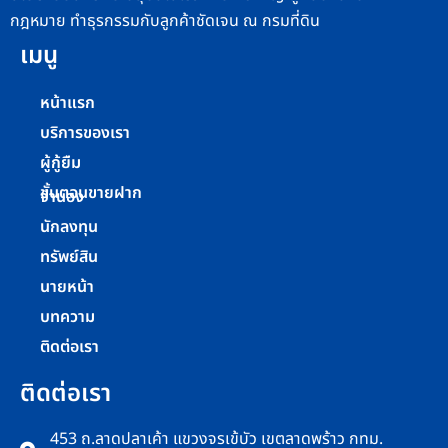
กฎหมาย ทำธุรกรรมกับลูกค้าชัดเจน ณ กรมที่ดิน
เมนู
หน้าแรก
บริการของเรา
ผู้กู้ยืม
ขั้นตอนขายฝาก
จำนอง
นักลงทุน
ทรัพย์สิน
นายหน้า
บทความ
ติดต่อเรา
ติดต่อเรา
453 ถ.ลาดปลาเค้า แขวงจรเข้บัว เขตลาดพร้าว กทม.