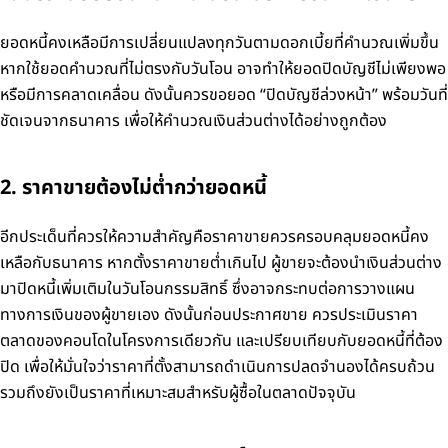
ยอดหนี้คงเหลือมีการเปลี่ยนแปลงทุกวันตามดอกเบี้ยที่คำนวณเพิ่มขึ้น
หากใช้ยอดคำนวณที่ไม่ตรงกับวันโอน อาจทำให้ยอดปิดบัญชีไม่เพียงพอ
หรือมีการคลาดเคลื่อน ดังนั้นควรขอยอด “ปิดบัญชีล่วงหน้า” พร้อมวันที่
ชัดเจนจากธนาคาร เพื่อให้คำนวณเงินส่วนต่างได้อย่างถูกต้อง
2. ราคาขายต้องไม่ต่ำกว่ายอดหนี้
อีกประเด็นที่ควรให้ความสำคัญคือราคาขายควรครอบคลุมยอดหนี้คง
เหลือกับธนาคาร หากตั้งราคาขายต่ำเกินไป ผู้ขายจะต้องนำเงินส่วนต่าง
มาปิดหนี้เพิ่มเติมในวันโอนกรรมสิทธิ์ ซึ่งอาจกระทบต่อการวางแผน
ทางการเงินของผู้ขายเอง ดังนั้นก่อนประกาศขาย ควรประเมินราคา
ตลาดของคอนโดในโครงการเดียวกัน และเปรียบเทียบกับยอดหนี้ที่ต้อง
ปิด เพื่อให้มั่นใจว่าราคาที่ตั้งสามารถดำเนินการปลดจำนองได้ครบถ้วน
รวมถึงยังเป็นราคาที่เหมาะสมสำหรับผู้ซื้อในตลาดปัจจุบัน