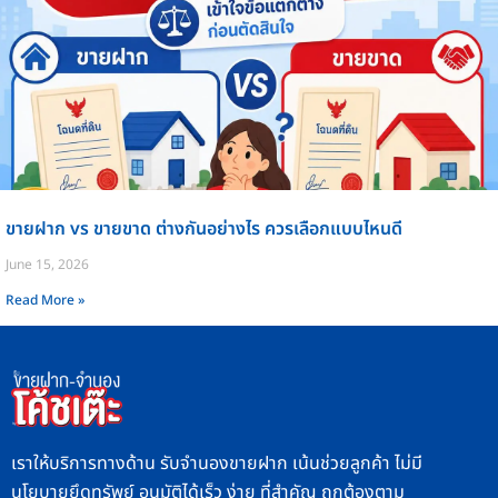
ขายฝาก vs ขายขาด ต่างกันอย่างไร ควรเลือกแบบไหนดี
June 15, 2026
Read More »
เราให้บริการทางด้าน รับจำนองขายฝาก เน้นช่วยลูกค้า ไม่มี
นโยบายยึดทรัพย์ อนุมัติได้เร็ว ง่าย ที่สำคัญ ถูกต้องตาม