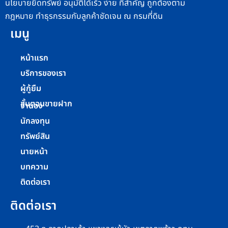
นโยบายยึดทรัพย์ อนุมัติได้เร็ว ง่าย ที่สำคัญ ถูกต้องตาม
กฎหมาย ทำธุรกรรมกับลูกค้าชัดเจน ณ กรมที่ดิน
เมนู
หน้าแรก
บริการของเรา
ผู้กู้ยืม
ขั้นตอนขายฝาก
จำนอง
นักลงทุน
ทรัพย์สิน
นายหน้า
บทความ
ติดต่อเรา
ติดต่อเรา