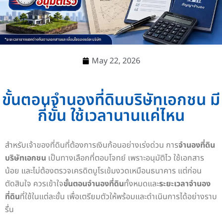
May 22, 2026
ขั้นตอนจำนองที่ดินบริษัทเอกชน มี
กี่ขั้น ใช้เวลานานแค่ไหน
สำหรับเจ้าของที่ดินที่ต้องการเงินก้อนอย่างเร่งด่วน การ
จำนองที่ดิน
บริษัทเอกชน
เป็นทางเลือกที่ตอบโจทย์ เพราะอนุมัติไว ใช้เอกสาร
น้อย และไม่ต้องตรวจเครดิตบูโรเข้มงวดเหมือนธนาคาร แต่ก่อน
ตัดสินใจ ควรเข้าใจ
ขั้นตอนจำนองที่ดิน
ทั้งหมดและ
ระยะเวลาจำนอง
ที่ดิน
ที่ใช้ในแต่ละขั้น เพื่อเตรียมตัวให้พร้อมและดำเนินการได้อย่างราบ
รื่น