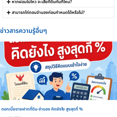
หากผ่อนไม่ไหว จะเสียที่ดินทันทีไหม?
สามารถไถ่ถอนจำนองก่อนกำหนดได้หรือไม่?
ข่าวสารความรู้อื่นๆ
ดอกเบี้ยขายฝากที่ดิน-จำนอง คิดยังไง สูงสุดกี่ %