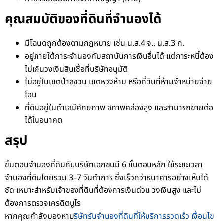
คุณสมบัติของที่ดินที่จำนองได้
มีโฉนดถูกต้องตามกฎหมาย เช่น น.ส.4 จ., น.ส.3 ก.
อยู่ภายใต้ภาระจำนองกับสถาบันการเงินอื่นได้ แต่ภาระหนี้ต้อง
ไม่เกินวงเงินสินเชื่อที่บริษัทอนุมัติ
ไม่อยู่ในเขตป่าสงวน เขตหวงห้าม หรือที่ดินที่ห้ามจำหน่ายจ่าย
โอน
ที่ดินอยู่ในทำเลมีศักยภาพ สภาพคล่องสูง และสามารถขายต่อ
ได้ในอนาคต
สรุป
ขั้นตอนจำนองที่ดินกับบริษัทเอกชนมี 6 ขั้นตอนหลัก ใช้ระยะเวลา
จำนองที่ดินโดยรวม 3–7 วันทำการ ซึ่งเร็วกว่าธนาคารอย่างเห็นได้
ชัด เหมาะสำหรับเจ้าของที่ดินที่ต้องการเงินด่วน วงเงินสูง และไม่
ต้องการตรวจเครดิตบูโร
หากคุณกำลังมองหาบ
ริษัทรับจำนองที่ดินที่ให้บริการรวดเร็ว เงื่อนไข