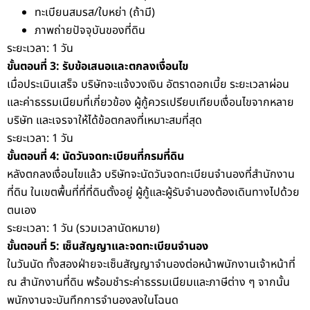
ทะเบียนสมรส/ใบหย่า (ถ้ามี)
ภาพถ่ายปัจจุบันของที่ดิน
ระยะเวลา: 1 วัน
ขั้นตอนที่ 3: รับข้อเสนอและตกลงเงื่อนไข
เมื่อประเมินเสร็จ บริษัทจะแจ้งวงเงิน อัตราดอกเบี้ย ระยะเวลาผ่อน
และค่าธรรมเนียมที่เกี่ยวข้อง ผู้กู้ควรเปรียบเทียบเงื่อนไขจากหลาย
บริษัท และเจรจาให้ได้ข้อตกลงที่เหมาะสมที่สุด
ระยะเวลา: 1 วัน
ขั้นตอนที่ 4: นัดวันจดทะเบียนที่กรมที่ดิน
หลังตกลงเงื่อนไขแล้ว บริษัทจะนัดวันจดทะเบียนจำนองที่สำนักงาน
ที่ดิน ในเขตพื้นที่ที่ที่ดินตั้งอยู่ ผู้กู้และผู้รับจำนองต้องเดินทางไปด้วย
ตนเอง
ระยะเวลา: 1 วัน (รวมเวลานัดหมาย)
ขั้นตอนที่ 5: เซ็นสัญญาและจดทะเบียนจำนอง
ในวันนัด ทั้งสองฝ่ายจะเซ็นสัญญาจำนองต่อหน้าพนักงานเจ้าหน้าที่
ณ สำนักงานที่ดิน พร้อมชำระค่าธรรมเนียมและภาษีต่าง ๆ จากนั้น
พนักงานจะบันทึกการจำนองลงในโฉนด