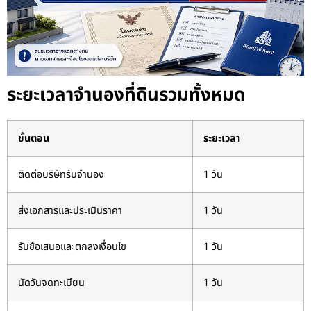
ระยะเวลาจำนองที่ดินรวมทั้งหมด
ขั้นตอน
ระยะเวลา
ติดต่อบริษัทรับจำนอง
1 วัน
ส่งเอกสารและประเมินราคา
1 วัน
รับข้อเสนอและตกลงเงื่อนไข
1 วัน
นัดวันจดทะเบียน
1 วัน