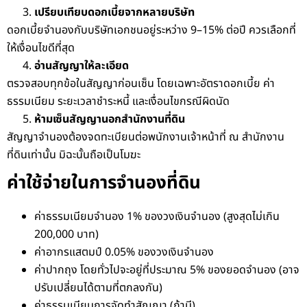
เปรียบเทียบดอกเบี้ยจากหลายบริษัท
ดอกเบี้ยจำนองกับบริษัทเอกชนอยู่ระหว่าง 9–15% ต่อปี ควรเลือกที่
ให้เงื่อนไขดีที่สุด
อ่านสัญญาให้ละเอียด
ตรวจสอบทุกข้อในสัญญาก่อนเซ็น โดยเฉพาะอัตราดอกเบี้ย ค่า
ธรรมเนียม ระยะเวลาชำระหนี้ และเงื่อนไขกรณีผิดนัด
ห้ามเซ็นสัญญานอกสำนักงานที่ดิน
สัญญาจำนองต้องจดทะเบียนต่อพนักงานเจ้าหน้าที่ ณ สำนักงาน
ที่ดินเท่านั้น มิฉะนั้นถือเป็นโมฆะ
ค่าใช้จ่ายในการจำนองที่ดิน
ค่าธรรมเนียมจำนอง 1% ของวงเงินจำนอง (สูงสุดไม่เกิน
200,000 บาท)
ค่าอากรแสตมป์ 0.05% ของวงเงินจำนอง
ค่าปากถุง โดยทั่วไปจะอยู่ที่ประมาณ 5% ของยอดจำนอง (อาจ
ปรับเปลี่ยนได้ตามที่ตกลงกัน)
ค่าธรรมเนียมการจัดทำสัญญา (ถ้ามี)