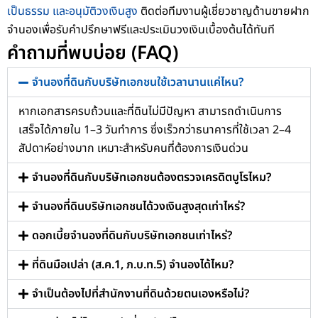
เป็นธรรม และอนุมัติวงเงินสูง
ติดต่อทีมงานผู้เชี่ยวชาญด้านขายฝาก
จำนองเพื่อรับคำปรึกษาฟรีและประเมินวงเงินเบื้องต้นได้ทันที
คำถามที่พบบ่อย (FAQ)
จำนองที่ดินกับบริษัทเอกชนใช้เวลานานแค่ไหน?
หากเอกสารครบถ้วนและที่ดินไม่มีปัญหา สามารถดำเนินการ
เสร็จได้ภายใน 1–3 วันทำการ ซึ่งเร็วกว่าธนาคารที่ใช้เวลา 2–4
สัปดาห์อย่างมาก เหมาะสำหรับคนที่ต้องการเงินด่วน
จำนองที่ดินกับบริษัทเอกชนต้องตรวจเครดิตบูโรไหม?
จำนองที่ดินบริษัทเอกชนได้วงเงินสูงสุดเท่าไหร่?
ดอกเบี้ยจำนองที่ดินกับบริษัทเอกชนเท่าไหร่?
ที่ดินมือเปล่า (ส.ค.1, ภ.บ.ท.5) จำนองได้ไหม?
จำเป็นต้องไปที่สำนักงานที่ดินด้วยตนเองหรือไม่?