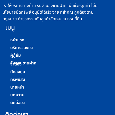
เราให้บริการทางด้าน รับจำนองขายฝาก เน้นช่วยลูกค้า ไม่มี
นโยบายยึดทรัพย์ อนุมัติได้เร็ว ง่าย ที่สำคัญ ถูกต้องตาม
กฎหมาย ทำธุรกรรมกับลูกค้าชัดเจน ณ กรมที่ดิน
เมนู
หน้าแรก
บริการของเรา
ผู้กู้ยืม
ขั้นตอนขายฝาก
จำนอง
นักลงทุน
ทรัพย์สิน
นายหน้า
บทความ
ติดต่อเรา
ติดต่อเรา