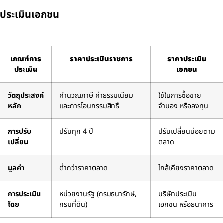
ประเมินเอกชน
เกณฑ์การ
ราคาประเมินราชการ
ราคาประเมิน
ประเมิน
เอกชน
วัตถุประสงค์
คำนวณภาษี ค่าธรรมเนียม
ใช้ในการซื้อขาย
หลัก
และการโอนกรรมสิทธิ์
จำนอง หรือลงทุน
การปรับ
ปรับทุก 4 ปี
ปรับเปลี่ยนบ่อยตาม
เปลี่ยน
ตลาด
มูลค่า
ต่ำกว่าราคาตลาด
ใกล้เคียงราคาตลาด
การประเมิน
หน่วยงานรัฐ (กรมธนารักษ์,
บริษัทประเมิน
โดย
กรมที่ดิน)
เอกชน หรือธนาคาร