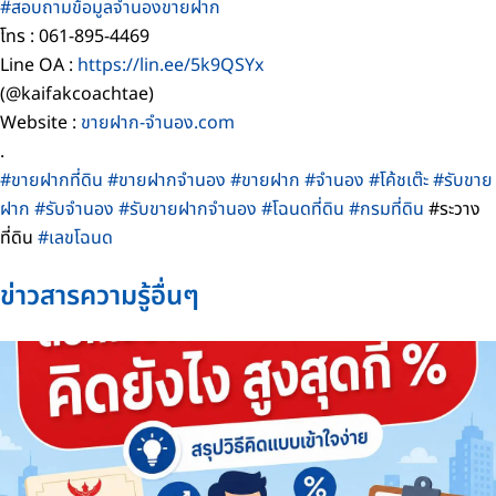
#สอบถามข้อมูลจำนองขายฝาก
โทร : 061-895-4469
Line OA :
https://lin.ee/5k9QSYx
(@kaifakcoachtae)
Website :
ขายฝาก-จำนอง.com
.
#ขายฝากที่ดิน
#ขายฝากจำนอง
#ขายฝาก
#จำนอง
#โค้ชเต๊ะ
#รับขาย
ฝาก
#รับจำนอง
#รับขายฝากจำนอง
#โฉนดที่ดิน
#กรมที่ดิน
#ระวาง
ที่ดิน
#เลขโฉนด
ข่าวสารความรู้อื่นๆ