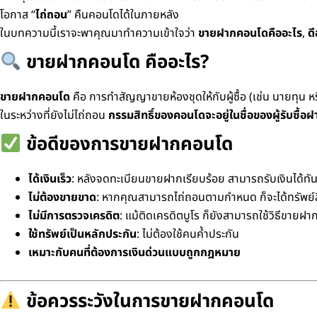
โอกาส “
ไถ่ถอน
” คืนคอนโดได้ในภายหลัง
ในบทความนี้เราจะพาคุณมาทำความเข้าใจว่า
ขายฝากคอนโดคืออะไร
,
ด
ขายฝากคอนโด คืออะไร?
ขายฝากคอนโด
คือ การทำสัญญาขายห้องชุดให้กับผู้ซื้อ (เช่น นายทุน ห
ในระหว่างที่ยังไม่ไถ่ถอน
กรรมสิทธิ์ของคอนโดจะอยู่ในชื่อของผู้รับซื้อฝ
ข้อดีของการขายฝากคอนโด
ได้เงินเร็ว
: หลังจดทะเบียนขายฝากเรียบร้อย สามารถรับเงินได้ทัน
ไม่ต้องขายขาด
: หากคุณสามารถไถ่ถอนตามกำหนด ก็จะได้ทรัพย์ส
ไม่มีการตรวจเครดิต
: แม้ติดเครดิตบูโร ก็ยังสามารถใช้วิธีขายฝาก
ใช้ทรัพย์เป็นหลักประกัน
: ไม่ต้องใช้คนค้ำประกัน
เหมาะกับคนที่ต้องการเงินด่วนแบบถูกกฎหมาย
ข้อควรระวังในการขายฝากคอนโด