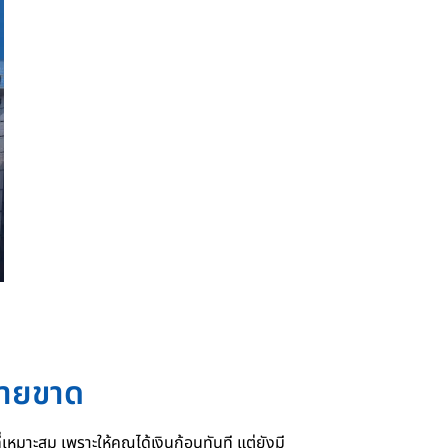
ขายขาด
่เหมาะสม เพราะให้คุณได้เงินก้อนทันที แต่ยังมี