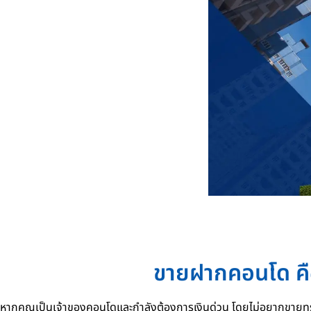
ขายฝากคอนโด คืออ
หากคุณเป็นเจ้าของคอนโดและกำลังต้องการเงินด่วน โดยไม่อยากขายทร