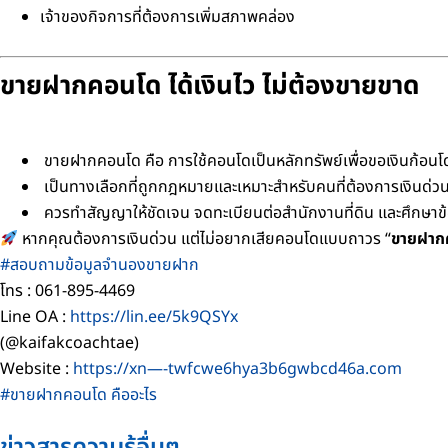
เจ้าของกิจการที่ต้องการเพิ่มสภาพคล่อง
ขายฝากคอนโด ได้เงินไว ไม่ต้องขายขาด
ขายฝากคอนโด คือ การใช้คอนโดเป็นหลักทรัพย์เพื่อขอเงินก้อนโ
เป็นทางเลือกที่ถูกกฎหมายและเหมาะสำหรับคนที่ต้องการเงินด่ว
ควรทำสัญญาให้ชัดเจน จดทะเบียนต่อสำนักงานที่ดิน และศึกษ
หากคุณต้องการเงินด่วน แต่ไม่อยากเสียคอนโดแบบถาวร “
ขายฝาก
#สอบถามข้อมูลจำนองขายฝาก
โทร : 061-895-4469
Line OA :
https://lin.ee/5k9QSYx
(@kaifakcoachtae)
Website :
https://xn—-twfcwe6hya3b6gwbcd46a.com
#ขายฝากคอนโด คืออะไร