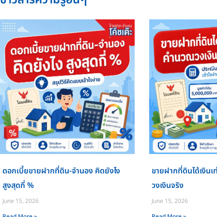
ข่าวสารความรู้อื่นๆ
ดอกเบี้ยขายฝากที่ดิน-จำนอง คิดยังไง
ขายฝากที่ดินได้เงินเท
สูงสุดกี่ %
วงเงินจริง
June 15, 2026
June 15, 2026
Read More »
Read More »