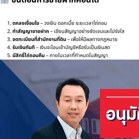
ขั้นตอนการขายฝากคอนโด
ตกลงเงื่อนไข
– วงเงิน ดอกเบี้ย ระยะเวลาไถ่ถอน
ทำสัญญาขายฝาก
– เขียนสัญญาอย่างชัดเจนและโปร่งใส
จดทะเบียนที่สำนักงานที่ดิน
– เพื่อให้มีผลทางกฎหมาย
รับเงินทันที
– เงินจะโอนเข้าบัญชีหรือรับเป็นเงินสด
มีสิทธิ์ไถ่ถอนคืน
– ภายในเวลาที่กำหนดในสัญญา