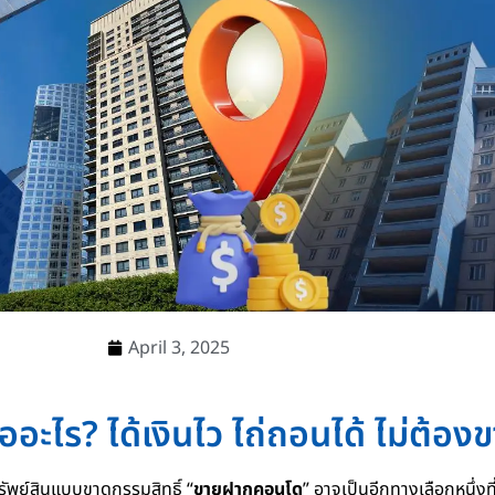
April 3, 2025
ะไร? ได้เงินไว ไถ่ถอนได้ ไม่ต้อง
ัพย์สินแบบขาดกรรมสิทธิ์ “
ขายฝากคอนโด
” อาจเป็นอีกทางเลือกหนึ่งที