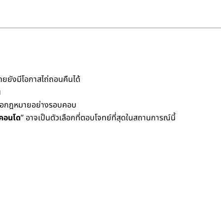
ดยยังมีโอกาสไถ่ถอนคืนได้
น
าข้อกฎหมายอย่างรอบคอบ
คอนโด
” อาจเป็นตัวเลือกที่ตอบโจทย์ที่สุดในสถานการณ์นี้