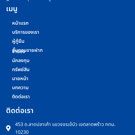
เมนู
หน้าแรก
บริการของเรา
ผู้กู้ยืม
ขั้นตอนขายฝาก
จำนอง
นักลงทุน
ทรัพย์สิน
นายหน้า
บทความ
ติดต่อเรา
ติดต่อเรา
453 ถ.ลาดปลาเค้า แขวงจรเข้บัว เขตลาดพร้าว กทม.
10230