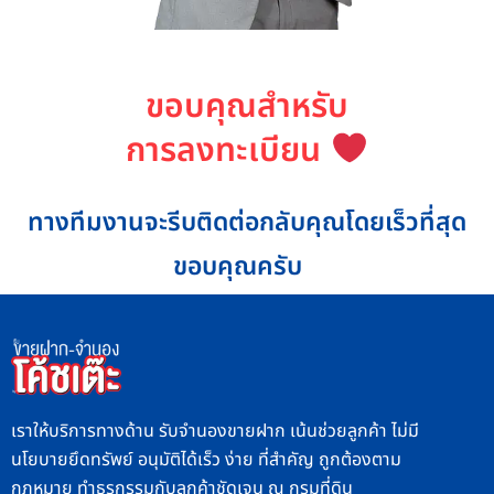
ขอบคุณสำหรับ
การลงทะเบียน
ทางทีมงานจะรีบติดต่อกลับคุณโดยเร็วที่สุด
ขอบคุณครับ
เราให้บริการทางด้าน รับจำนองขายฝาก เน้นช่วยลูกค้า ไม่มี
นโยบายยึดทรัพย์ อนุมัติได้เร็ว ง่าย ที่สำคัญ ถูกต้องตาม
กฎหมาย ทำธุรกรรมกับลูกค้าชัดเจน ณ กรมที่ดิน