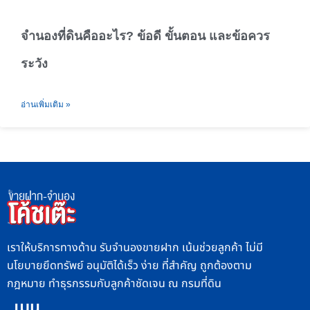
จำนองที่ดินคืออะไร? ข้อดี ขั้นตอน และข้อควร
ระวัง
อ่านเพิ่มเติม »
เราให้บริการทางด้าน รับจำนองขายฝาก เน้นช่วยลูกค้า ไม่มี
นโยบายยึดทรัพย์ อนุมัติได้เร็ว ง่าย ที่สำคัญ ถูกต้องตาม
กฎหมาย ทำธุรกรรมกับลูกค้าชัดเจน ณ กรมที่ดิน
เมนู