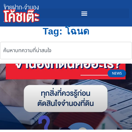
Tag: โฉนด
NEWS