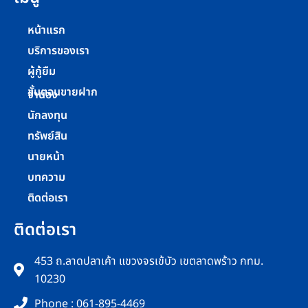
หน้าแรก
บริการของเรา
ผู้กู้ยืม
ขั้นตอนขายฝาก
จำนอง
นักลงทุน
ทรัพย์สิน
นายหน้า
บทความ
ติดต่อเรา
ติดต่อเรา
453 ถ.ลาดปลาเค้า แขวงจรเข้บัว เขตลาดพร้าว กทม.
10230
Phone : 061-895-4469