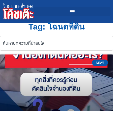
Tag: โฉนดที่ดิน
NEWS