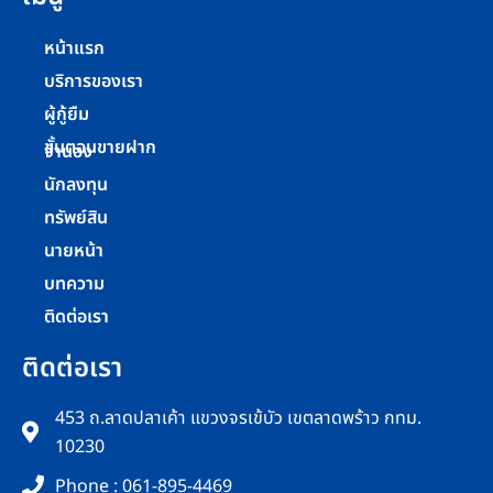
หน้าแรก
บริการของเรา
ผู้กู้ยืม
ขั้นตอนขายฝาก
จำนอง
นักลงทุน
ทรัพย์สิน
นายหน้า
บทความ
ติดต่อเรา
ติดต่อเรา
453 ถ.ลาดปลาเค้า แขวงจรเข้บัว เขตลาดพร้าว กทม.
10230
Phone : 061-895-4469