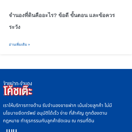
จำนองที่ดินคืออะไร? ข้อดี ขั้นตอน และข้อควร
ระวัง
อ่านเพิ่มเติม »
เราให้บริการทางด้าน รับจำนองขายฝาก เน้นช่วยลูกค้า ไม่มี
นโยบายยึดทรัพย์ อนุมัติได้เร็ว ง่าย ที่สำคัญ ถูกต้องตาม
กฎหมาย ทำธุรกรรมกับลูกค้าชัดเจน ณ กรมที่ดิน
เมนู