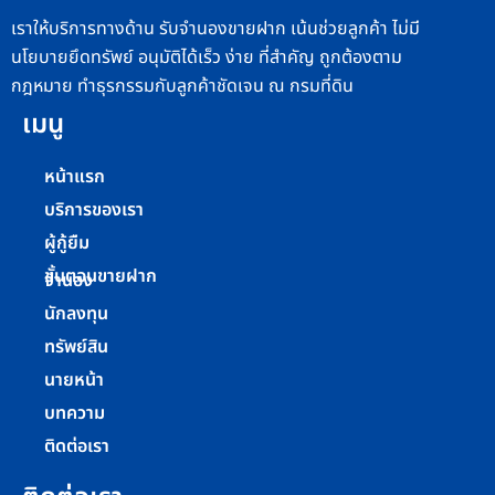
เราให้บริการทางด้าน รับจำนองขายฝาก เน้นช่วยลูกค้า ไม่มี
นโยบายยึดทรัพย์ อนุมัติได้เร็ว ง่าย ที่สำคัญ ถูกต้องตาม
กฎหมาย ทำธุรกรรมกับลูกค้าชัดเจน ณ กรมที่ดิน
เมนู
หน้าแรก
บริการของเรา
ผู้กู้ยืม
ขั้นตอนขายฝาก
จำนอง
นักลงทุน
ทรัพย์สิน
นายหน้า
บทความ
ติดต่อเรา