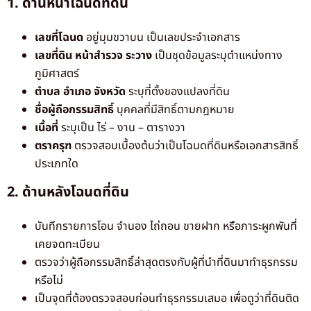
1. ด้านหน้าโฉนดที่ดิน
เลขที่โฉนด
อยู่มุมขวาบน เป็นเลขประจำเอกสาร
เลขที่ดิน หน้าสำรวจ ระวาง
เป็นชุดข้อมูลระบุตำแหน่งทาง
ภูมิศาสตร์
ตำบล อำเภอ จังหวัด
ระบุที่ตั้งของแปลงที่ดิน
ชื่อผู้ถือกรรมสิทธิ์
บุคคลที่มีสิทธิ์ตามกฎหมาย
เนื้อที่
ระบุเป็น ไร่ – งาน – ตารางวา
ตราครุฑ
ตรวจสอบเบื้องต้นว่าเป็นโฉนดที่ดินหรือเอกสารสิทธิ์
ประเภทใด
2. ด้านหลังโฉนดที่ดิน
บันทึกรายการโอน จำนอง ไถ่ถอน ขายฝาก หรือภาระผูกพันที่
เคยจดทะเบียน
ตรวจว่าผู้ถือกรรมสิทธิ์ล่าสุดตรงกับผู้ที่นำที่ดินมาทำธุรกรรม
หรือไม่
เป็นจุดที่ต้องตรวจสอบก่อนทำธุรกรรมเสมอ เพื่อดูว่าที่ดินติด