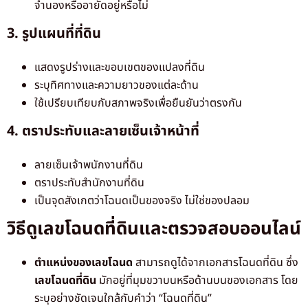
จำนองหรืออายัดอยู่หรือไม่
3. รูปแผนที่ที่ดิน
แสดงรูปร่างและขอบเขตของแปลงที่ดิน
ระบุทิศทางและความยาวของแต่ละด้าน
ใช้เปรียบเทียบกับสภาพจริงเพื่อยืนยันว่าตรงกัน
4. ตราประทับและลายเซ็นเจ้าหน้าที่
ลายเซ็นเจ้าพนักงานที่ดิน
ตราประทับสำนักงานที่ดิน
เป็นจุดสังเกตว่าโฉนดเป็นของจริง ไม่ใช่ของปลอม
วิธีดูเลขโฉนดที่ดินและตรวจสอบออนไลน์
ตำแหน่งของเลขโฉนด
สามารถดูได้จากเอกสารโฉนดที่ดิน ซึ่ง
เลขโฉนดที่ดิน
มักอยู่ที่มุมขวาบนหรือด้านบนของเอกสาร โดย
ระบุอย่างชัดเจนใกล้กับคำว่า “โฉนดที่ดิน”