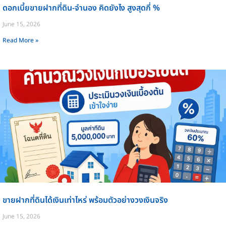
ดอกเบี้ยขายฝากที่ดิน-จำนอง คิดยังไง สูงสุดกี่ %
June 15, 2026
Read More »
ขายฝากที่ดินได้เงินเท่าไหร่ พร้อมตัวอย่างวงเงินจริง
June 15, 2026