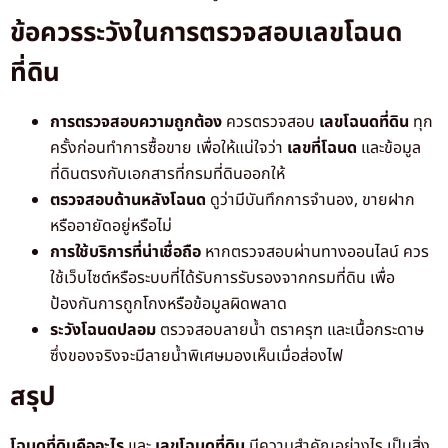
ข้อควรระวังในการตรวจสอบเลขโฉนด
ที่ดิน
การตรวจสอบความถูกต้อง
ควรตรวจสอบ
เลขโฉนดที่ดิน
ทุก
ครั้งก่อนทำการซื้อขาย เพื่อให้แน่ใจว่า
เลขที่โฉนด
และข้อมูล
ที่ดินตรงกับเอกสารที่กรมที่ดินออกให้
ตรวจสอบด้านหลังโฉนด
ดูว่ามีบันทึกการจำนอง, ขายฝาก
หรืออายัดอยู่หรือไม่
การใช้บริการที่น่าเชื่อถือ
หากตรวจสอบผ่านทางออนไลน์ ควร
ใช้เว็บไซต์หรือระบบที่ได้รับการรับรองจากกรมที่ดิน เพื่อ
ป้องกันการถูกโกงหรือข้อมูลผิดพลาด
ระวังโฉนดปลอม
ตรวจสอบลายน้ำ ตราครุฑ และเนื้อกระดาษ
ซึ่งของจริงจะมีลายน้ำพิเศษมองเห็นเมื่อส่องไฟ
สรุป
โฉนดที่ดินคืออะไร
และ
เลขโฉนดที่ดิน
มีความสำคัญอย่างไร เป็นสิ่ง