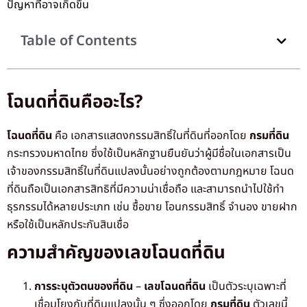
ปัญหาที่อาจเกิดขึ้น
Table of Contents
โฉนดที่ดินคืออะไร?
โฉนดที่ดิน
คือ เอกสารแสดงกรรมสิทธิ์ในที่ดินที่ออกโดย
กรมที่ดิน
กระทรวงมหาดไทย ซึ่งใช้เป็นหลักฐานยืนยันว่าผู้มีชื่อในเอกสารเป็น
เจ้าของกรรมสิทธิ์ในที่ดินแปลงนั้นอย่างถูกต้องตามกฎหมาย โฉนด
ที่ดินถือเป็นเอกสารสิทธิที่มีความน่าเชื่อถือ และสามารถนำไปใช้ทำ
ธุรกรรมได้หลายประเภท เช่น ซื้อขาย โอนกรรมสิทธิ์ จำนอง ขายฝาก
หรือใช้เป็นหลักประกันสินเชื่อ
ความสำคัญของเลขโฉนดที่ดิน
การระบุตัวตนของที่ดิน
–
เลขโฉนดที่ดิน
เป็นตัวระบุเฉพาะที่
เชื่อมโยงกับที่ดินแปลงนั้น ๆ ซึ่งออกโดย
กรมที่ดิน
ตัวเลขนี้