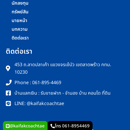
นักลงทุน
ทรัพย์สิน
นายหน้า
บทความ
ติดต่อเรา
ติดต่อเรา
453 ถ.ลาดปลาเค้า แขวงจรเข้บัว เขตลาดพร้าว กทม.
10230
Phone : 061-895-4469
บ้านแลกเงิน : รับขายฝาก - จำนอง บ้าน คอนโด ที่ดิน
LINE: @kaifakcoachtae
@kaifakcoachtae
โทร 061-8954469