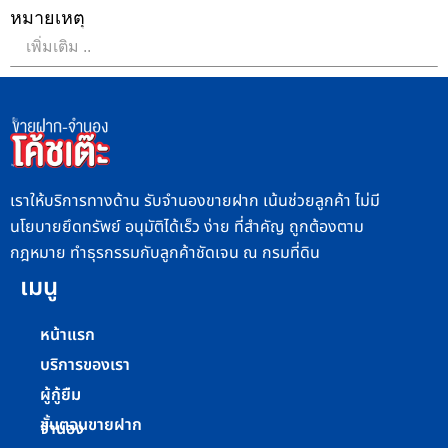
หมายเหตุ
เราให้บริการทางด้าน รับจำนองขายฝาก เน้นช่วยลูกค้า ไม่มี
นโยบายยึดทรัพย์ อนุมัติได้เร็ว ง่าย ที่สำคัญ ถูกต้องตาม
กฎหมาย ทำธุรกรรมกับลูกค้าชัดเจน ณ กรมที่ดิน
เมนู
หน้าแรก
บริการของเรา
ผู้กู้ยืม
ขั้นตอนขายฝาก
จำนอง